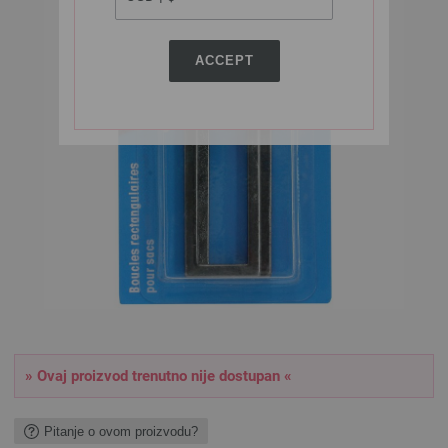
ACCEPT
» Ovaj proizvod trenutno nije dostupan «
Pitanje o ovom proizvodu?