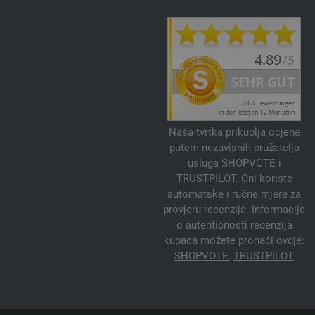
Naša tvrtka prikuplja ocjene
putem nezavisnih pružatelja
usluga SHOPVOTE i
TRUSTPILOT. Oni koriste
automatske i ručne mjere za
provjeru recenzija. Informacije
o autentičnosti recenzija
kupaca možete pronaći ovdje:
SHOPVOTE
,
TRUSTPILOT