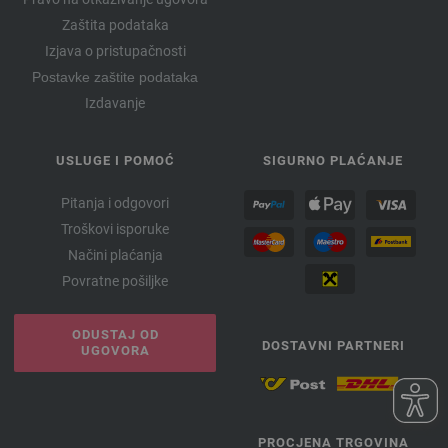
Zaštita podataka
Izjava o pristupačnosti
Postavke zaštite podataka
Izdavanje
USLUGE I POMOĆ
SIGURNO PLAĆANJE
Pitanja i odgovori
Troškovi isporuke
Načini plaćanja
Povratne pošiljke
ODUSTAJ OD
DOSTAVNI PARTNERI
UGOVORA
PROCJENA TRGOVINA