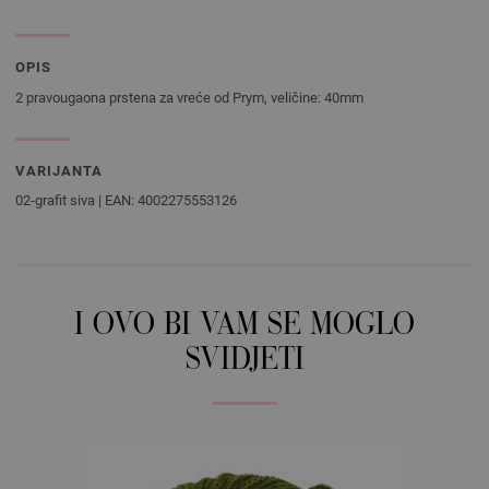
OPIS
2 pravougaona prstena za vreće od Prym, veličine: 40mm
VARIJANTA
02-grafit siva | EAN: 4002275553126
I OVO BI VAM SE MOGLO
SVIDJETI