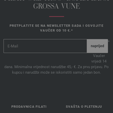
GROSSA VUNE
PRETPLATITE SE NA NEWSLETTER SADA I OSVOJITE
VAUČER OD 10 €.*
*
Vaučer
vrijedi 14
dana. Minimalna vrijednost narudžbe 45,- €. Za prvu prijavu. Po
kupcu i narudžbi može se iskoristiti samo jedan bon.
PRODAVNICA FILATI
SVAŠTA O PLETENJU