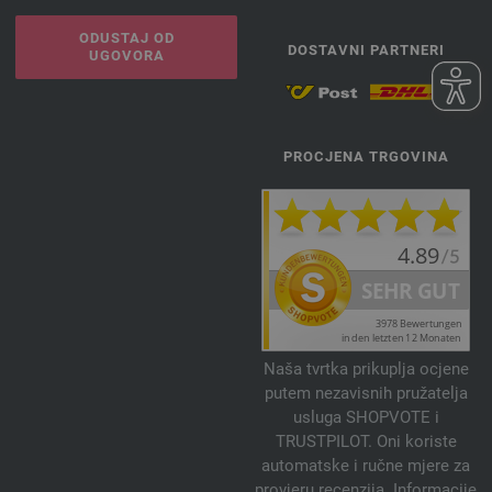
ODUSTAJ OD
DOSTAVNI PARTNERI
UGOVORA
PROCJENA TRGOVINA
Naša tvrtka prikuplja ocjene
putem nezavisnih pružatelja
usluga SHOPVOTE i
TRUSTPILOT. Oni koriste
automatske i ručne mjere za
provjeru recenzija. Informacije