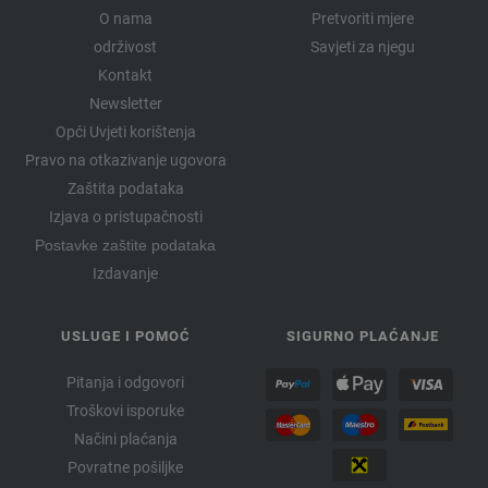
O nama
Pretvoriti mjere
održivost
Savjeti za njegu
Kontakt
Newsletter
Opći Uvjeti korištenja
Pravo na otkazivanje ugovora
Zaštita podataka
Izjava o pristupačnosti
Postavke zaštite podataka
Izdavanje
USLUGE I POMOĆ
SIGURNO PLAĆANJE
Pitanja i odgovori
Troškovi isporuke
Načini plaćanja
Povratne pošiljke