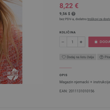
8,22 €
9,56 $
bez PDV-a, dodatno
troškovi za dost
KOLIČINA
DODA
Dodaj na listu želja
Pit
OPIS
Magazin njemacki + instrukcij
EAN: 2011131010156