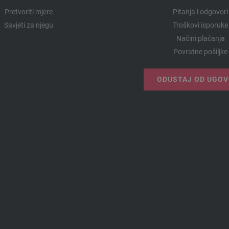
Pretvoriti mjere
Pitanja i odgovori
Savjeti za njegu
Troškovi isporuke
Načini plaćanja
Povratne pošiljke
ODUSTAJ OD UGO