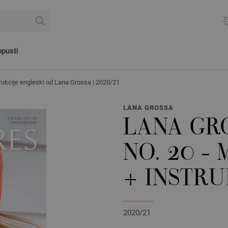
pusti
ukcije engleski od Lana Grossa | 2020/21
LANA GROSSA
LANA GR
NO. 20 -
+ INSTRU
2020/21