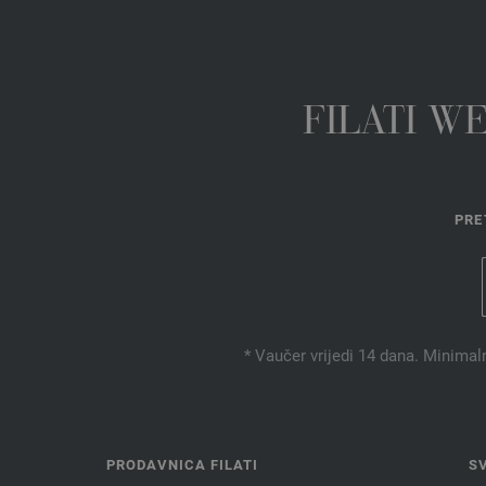
FILATI W
PRE
* Vaučer vrijedi 14 dana. Minimal
PRODAVNICA FILATI
S