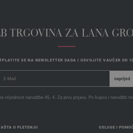
EB TRGOVINA ZA LANA GR
TPLATITE SE NA NEWSLETTER SADA I OSVOJITE VAUČER OD 10
na vrijednost narudžbe 45,- €. Za prvu prijavu. Po kupcu i narudžbi m
VAŠTA O PLETENJU
USLUGE I POMO