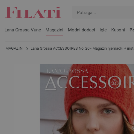
Lana Grossa Vune
Magazini
Modni dodaci
Igle
Kuponi
Po
MAGAZINI
Lana Grossa ACCESSOIRES No. 20 - Magazin njemacki + instr