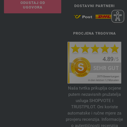
ODUSTAJ OD
DOSTAVNI PARTNERI
UGOVORA
PROCJENA TRGOVINA
Naša tvrtka prikuplja ocjene
putem nezavisnih pružatelja
usluga SHOPVOTE i
TRUSTPILOT. Oni koriste
automatske i ručne mjere za
provjeru recenzija. Informacije
o autentičnosti recenzija