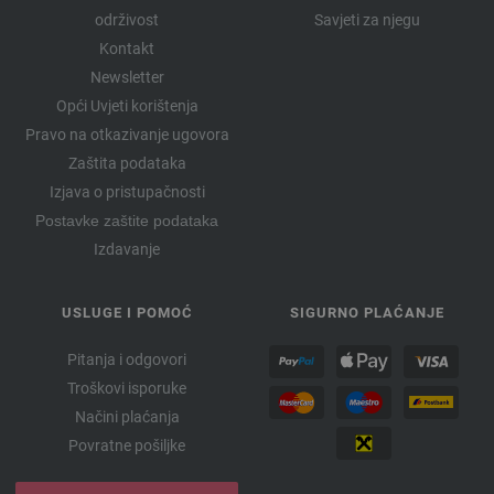
održivost
Savjeti za njegu
Kontakt
Newsletter
Opći Uvjeti korištenja
Pravo na otkazivanje ugovora
Zaštita podataka
Izjava o pristupačnosti
Postavke zaštite podataka
Izdavanje
USLUGE I POMOĆ
SIGURNO PLAĆANJE
Pitanja i odgovori
Troškovi isporuke
Načini plaćanja
Povratne pošiljke