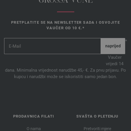
GROSSA VUNE
PRETPLATITE SE NA NEWSLETTER SADA I OSVOJITE
VAUČER OD 10 €.*
*
Vaučer
vrijedi 14
dana. Minimalna vrijednost narudžbe 45,- €. Za prvu prijavu. Po
kupcu i narudžbi može se iskoristiti samo jedan bon.
PRODAVNICA FILATI
SVAŠTA O PLETENJU
O nama
Pretvoriti mjere