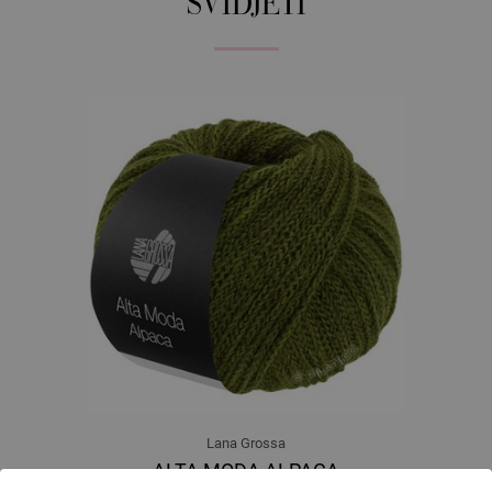
SVIDJETI
Lana Grossa
ALTA MODA ALPACA