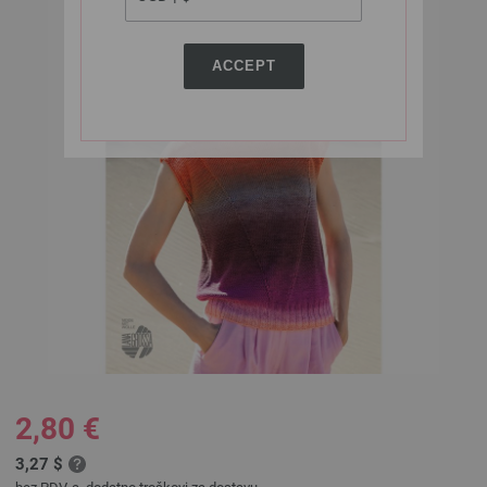
ACCEPT
2,80 €
3,27 $