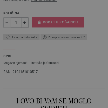
bez PDV-a, dodatno
troškovi za dostavu
KOLIČINA
DODAJ U KOŠARICU
Dodaj na listu želja
Pitanje o ovom proizvodu?
OPIS
Magazin njemacki + instrukcije franzuski
EAN: 2104151010517
I OVO BI VAM SE MOGLO