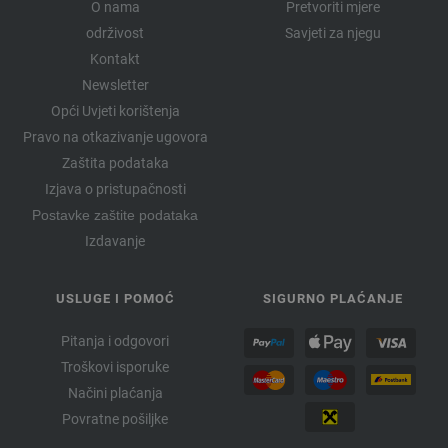
O nama
Pretvoriti mjere
održivost
Savjeti za njegu
Kontakt
Newsletter
Opći Uvjeti korištenja
Pravo na otkazivanje ugovora
Zaštita podataka
Izjava o pristupačnosti
Postavke zaštite podataka
Izdavanje
USLUGE I POMOĆ
SIGURNO PLAĆANJE
Pitanja i odgovori
Troškovi isporuke
Načini plaćanja
Povratne pošiljke