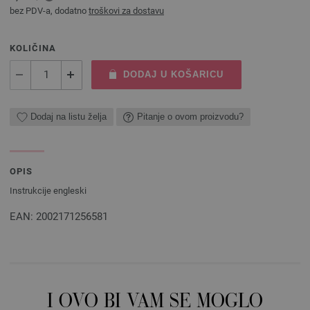
bez PDV-a, dodatno
troškovi za dostavu
KOLIČINA
DODAJ U KOŠARICU
Dodaj na listu želja
Pitanje o ovom proizvodu?
OPIS
Instrukcije engleski
EAN: 2002171256581
I OVO BI VAM SE MOGLO