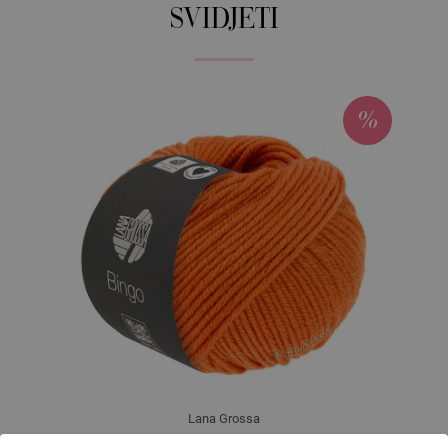
SVIDJETI
Lana Grossa
BINGO Uni/Melange