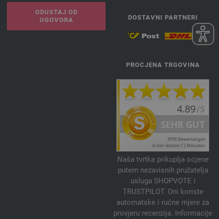
ODUSTAJ OD
DOSTAVNI PARTNERI
UGOVORA
PROCJENA TRGOVINA
Naša tvrtka prikuplja ocjene
putem nezavisnih pružatelja
usluga SHOPVOTE i
TRUSTPILOT. Oni koriste
automatske i ručne mjere za
provjeru recenzija. Informacije