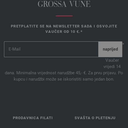
GROSSA VUNE
PRETPLATITE SE NA NEWSLETTER SADA I OSVOJITE
VAUČER OD 10 €.*
*
Vaučer
vrijedi 14
dana. Minimalna vrijednost narudžbe 45,- €. Za prvu prijavu. Po
kupcu i narudžbi može se iskoristiti samo jedan bon.
PRODAVNICA FILATI
SVAŠTA O PLETENJU