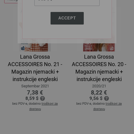
ACCEPT
Lana Grossa
Lana Grossa
ACCESSOIRES No. 21 -
ACCESSOIRES No. 20 -
Magazin njemacki +
Magazin njemacki +
instrukcije engleski
instrukcije engleski
Septembar 2021
2020/21
7,38 €
8,22 €
8,59 $
9,56 $
bez PDV-a, dodatno
troškovi za
bez PDV-a, dodatno
troškovi za
dostavu
dostavu