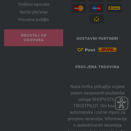
Troškovi isporuke
Načini plaćanja
Povratne pošiljke
ODUSTAJ OD
DOSTAVNI PARTNERI
UGOVORA
PROCJENA TRGOVINA
Naša tvrtka prikuplja ocjene
putem nezavisnih pružatelja