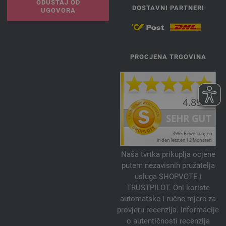
ODUSTAJ OD
DOSTAVNI PARTNERI
UGOVORA
PROCJENA TRGOVINA
Naša tvrtka prikuplja ocjene
putem nezavisnih pružatelja
usluga SHOPVOTE i
TRUSTPILOT. Oni koriste
automatske i ručne mjere za
provjeru recenzija. Informacije
o autentičnosti recenzija