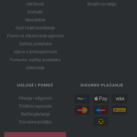
održivost
Savjeti za njegu
Kontakt
Newsletter
Opći Uvjeti korištenja
Pravo na otkazivanje ugovora
Zaštita podataka
Izjava o pristupačnosti
Postavke zaštite podataka
Izdavanje
USLUGE I POMOĆ
SIGURNO PLAĆANJE
Pitanja i odgovori
Troškovi isporuke
Načini plaćanja
Povratne pošiljke