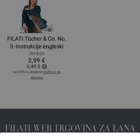
FILATI Tücher & Co. No.
3 -Instrukcije engleski
2019/20
2,99 €
3,49 $
bez PDV-a, dodatno
troškovi za
dostavu
FILATI WEB TRGOVINA ZA LANA
GROSSA VUNE