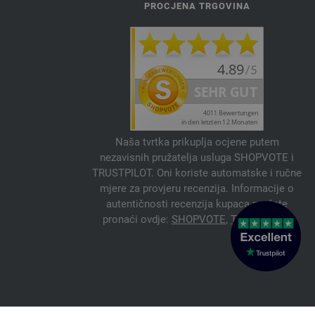
PROCJENA TRGOVINA
Naša tvrtka prikuplja ocjene putem
nezavisnih pružatelja usluga SHOPVOTE i
TRUSTPILOT. Oni koriste automatske i ručne
mjere za provjeru recenzija. Informacije o
autentičnosti recenzija kupaca možete
pronaći ovdje:
SHOPVOTE
,
TRUSTPILOT