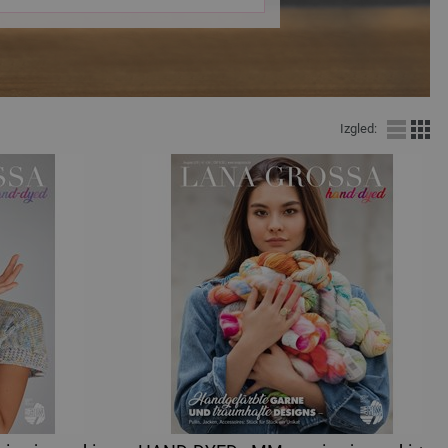
Izgled: