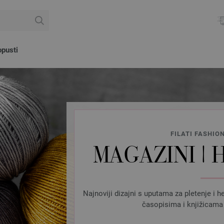
pusti
FILATI FASHIO
MAGAZINI |
Najnoviji dizajni s uputama za pletenje i h
časopisima i knjižicama 