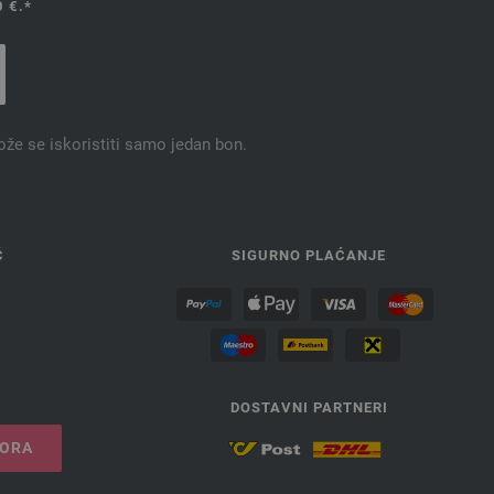
 €.*
ože se iskoristiti samo jedan bon.
Ć
SIGURNO PLAĆANJE
DOSTAVNI PARTNERI
VORA