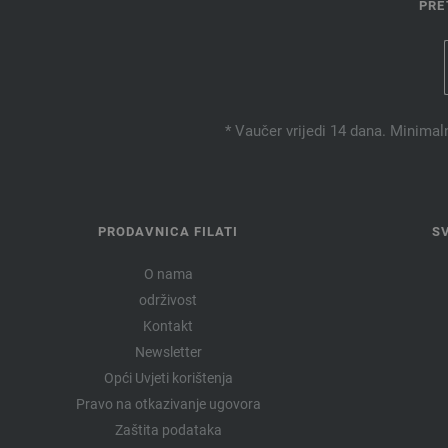
PRE
* Vaučer vrijedi 14 dana. Minimal
PRODAVNICA FILATI
S
O nama
održivost
Kontakt
Newsletter
Opći Uvjeti korištenja
Pravo na otkazivanje ugovora
Zaštita podataka