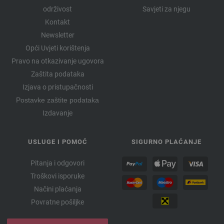
održivost
Savjeti za njegu
Kontakt
Newsletter
Opći Uvjeti korištenja
Pravo na otkazivanje ugovora
Zaštita podataka
Izjava o pristupačnosti
Postavke zaštite podataka
Izdavanje
USLUGE I POMOĆ
SIGURNO PLAĆANJE
Pitanja i odgovori
Troškovi isporuke
Načini plaćanja
Povratne pošiljke