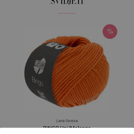
SVIDJETI
Lana Grossa
BINGO Uni/Melange