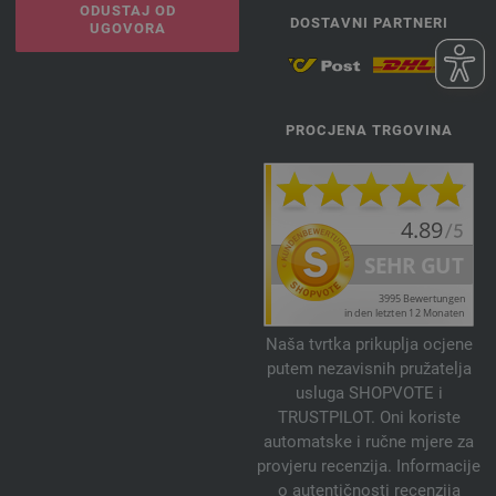
ODUSTAJ OD
DOSTAVNI PARTNERI
UGOVORA
PROCJENA TRGOVINA
Naša tvrtka prikuplja ocjene
putem nezavisnih pružatelja
usluga SHOPVOTE i
TRUSTPILOT. Oni koriste
automatske i ručne mjere za
provjeru recenzija. Informacije
o autentičnosti recenzija