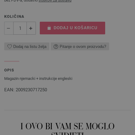
bez PDV-a, dodatno
troškovi za dostavu
KOLIČINA
DODAJ U KOŠARICU
Dodaj na listu želja
Pitanje o ovom proizvodu?
OPIS
Magazin njemacki + instrukcije engleski
EAN: 2009230717250
I OVO BI VAM SE MOGLO