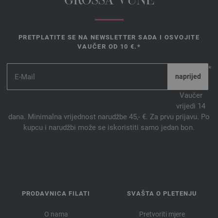
GROSSA VUNE
PRETPLATITE SE NA NEWSLETTER SADA I OSVOJITE
VAUČER OD 10 €.*
*
Vaučer
vrijedi 14
dana. Minimalna vrijednost narudžbe 45,- €. Za prvu prijavu. Po
kupcu i narudžbi može se iskoristiti samo jedan bon.
PRODAVNICA FILATI
SVAŠTA O PLETENJU
O nama
Pretvoriti mjere