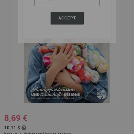
ACCEPT
8,69 €
10,11 $