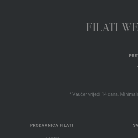
FILATI W
PRE
* Vaučer vrijedi 14 dana. Minimal
PRODAVNICA FILATI
S