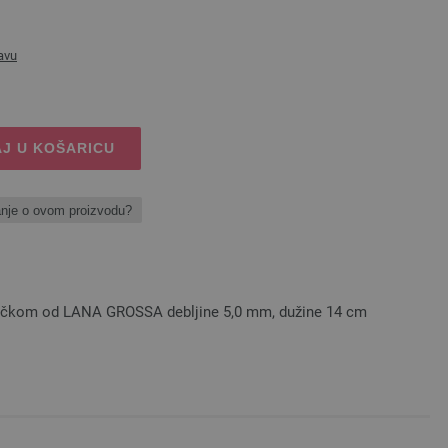
avu
J U KOŠARICU
anje o ovom proizvodu?
učkom od LANA GROSSA debljine 5,0 mm, dužine 14 cm