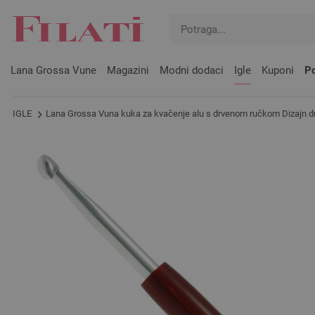
Lana Grossa Vune
Magazini
Modni dodaci
Igle
Kuponi
Po
IGLE
Lana Grossa Vuna kuka za kvačenje alu s drvenom ručkom Dizajn drv