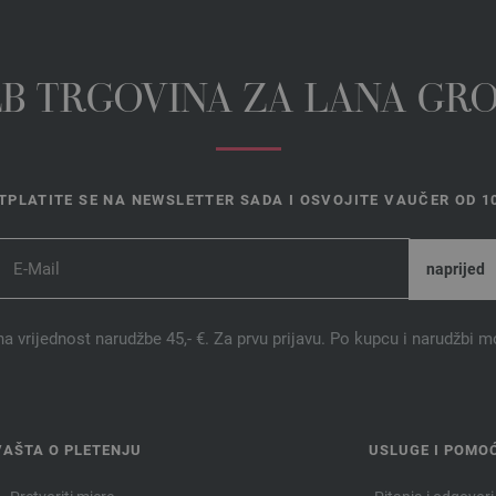
EB TRGOVINA ZA LANA GR
TPLATITE SE NA NEWSLETTER SADA I OSVOJITE VAUČER OD 10
na vrijednost narudžbe 45,- €. Za prvu prijavu. Po kupcu i narudžbi m
VAŠTA O PLETENJU
USLUGE I POMO