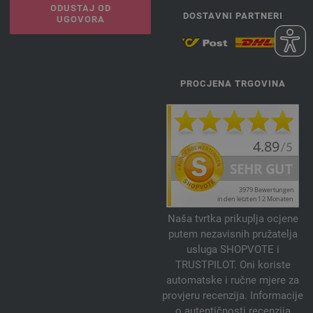
ODUSTAJ OD
DOSTAVNI PARTNERI
UGOVORA
PROCJENA TRGOVINA
Naša tvrtka prikuplja ocjene
putem nezavisnih pružatelja
usluga SHOPVOTE i
TRUSTPILOT. Oni koriste
automatske i ručne mjere za
provjeru recenzija. Informacije
o autentičnosti recenzija