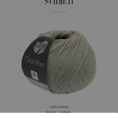
SVIDJETI
Lana Grossa
COOL WOOL