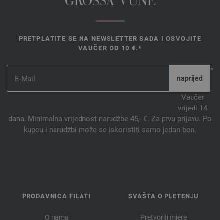
GROSSA VUNE
PRETPLATITE SE NA NEWSLETTER SADA I OSVOJITE
VAUČER OD 10 €.*
*
Vaučer
vrijedi 14
dana. Minimalna vrijednost narudžbe 45,- €. Za prvu prijavu. Po
kupcu i narudžbi može se iskoristiti samo jedan bon.
PRODAVNICA FILATI
SVAŠTA O PLETENJU
O nama
Pretvoriti mjere