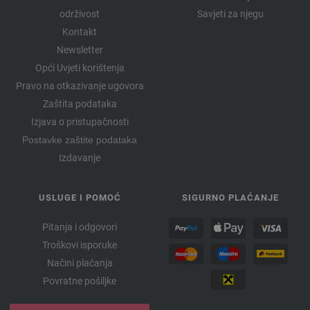
održivost
Savjeti za njegu
Kontakt
Newsletter
Opći Uvjeti korištenja
Pravo na otkazivanje ugovora
Zaštita podataka
Izjava o pristupačnosti
Postavke zaštite podataka
Izdavanje
USLUGE I POMOĆ
SIGURNO PLAĆANJE
Pitanja i odgovori
Troškovi isporuke
Načini plaćanja
Povratne pošiljke