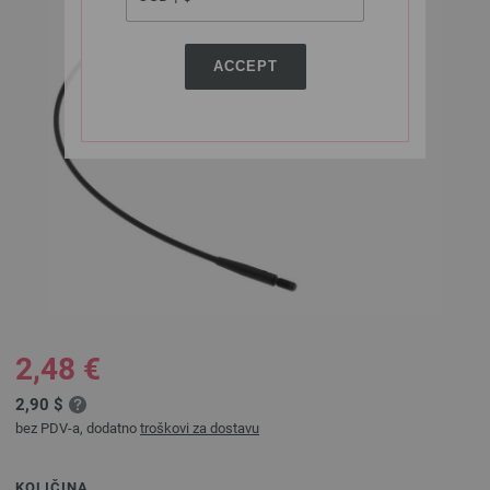
ACCEPT
2,48 €
2,90 $
bez PDV-a, dodatno
troškovi za dostavu
KOLIČINA