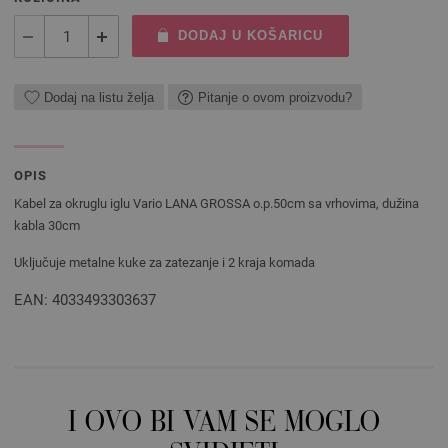
DODAJ U KOŠARICU
Dodaj na listu želja
Pitanje o ovom proizvodu?
OPIS
Kabel za okruglu iglu Vario LANA GROSSA o.p.50cm sa vrhovima, dužina
kabla 30cm
Uključuje metalne kuke za zatezanje i 2 kraja komada
EAN: 4033493303637
I OVO BI VAM SE MOGLO