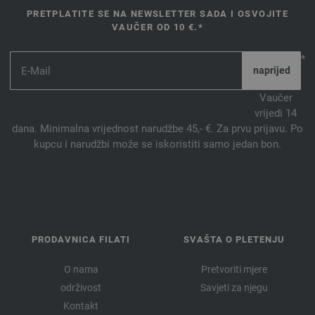
PRETPLATITE SE NA NEWSLETTER SADA I OSVOJITE
VAUČER OD 10 €.*
*
Vaučer
vrijedi 14
dana. Minimalna vrijednost narudžbe 45,- €. Za prvu prijavu. Po
kupcu i narudžbi može se iskoristiti samo jedan bon.
PRODAVNICA FILATI
SVAŠTA O PLETENJU
O nama
Pretvoriti mjere
održivost
Savjeti za njegu
Kontakt