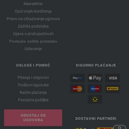
Newsletter
Opći Uvjeti korištenja
Pravo na otkazivanje ugovora
Zaštita podataka
Izjava o pristupačnosti
Postavke zaštite podataka
Izdavanje
USLUGE I POMOĆ
SIGURNO PLAĆANJE
Pitanja i odgovori
Troškovi isporuke
Načini plaćanja
Povratne pošiljke
ODUSTAJ OD
DOSTAVNI PARTNERI
UGOVORA