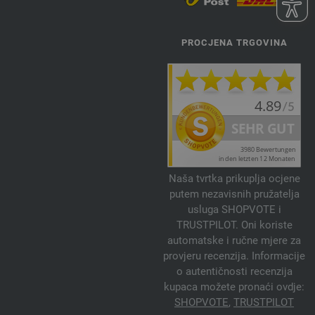
PROCJENA TRGOVINA
Naša tvrtka prikuplja ocjene
putem nezavisnih pružatelja
usluga SHOPVOTE i
TRUSTPILOT. Oni koriste
automatske i ručne mjere za
provjeru recenzija. Informacije
o autentičnosti recenzija
kupaca možete pronaći ovdje:
SHOPVOTE
,
TRUSTPILOT