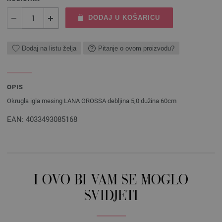
DODAJ U KOŠARICU
Dodaj na listu želja
Pitanje o ovom proizvodu?
OPIS
Okrugla igla mesing LANA GROSSA debljina 5,0 dužina 60cm
EAN: 4033493085168
I OVO BI VAM SE MOGLO
SVIDJETI