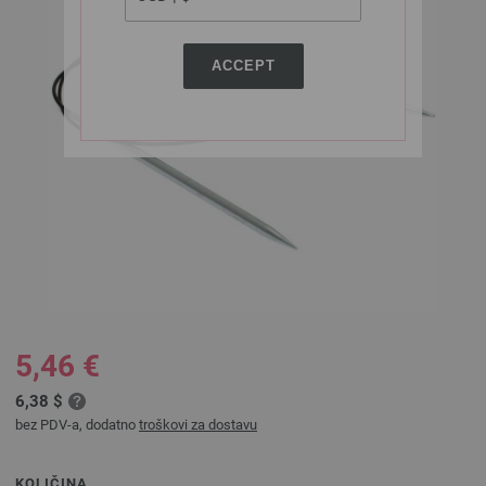
ACCEPT
5,46 €
6,38 $
bez PDV-a, dodatno
troškovi za dostavu
KOLIČINA