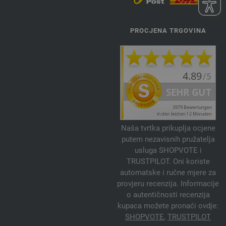
PROCJENA TRGOVINA
Naša tvrtka prikuplja ocjene
putem nezavisnih pružatelja
usluga SHOPVOTE i
TRUSTPILOT. Oni koriste
automatske i ručne mjere za
provjeru recenzija. Informacije
o autentičnosti recenzija
kupaca možete pronaći ovdje:
SHOPVOTE
,
TRUSTPILOT