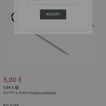
ACCEPT
5,00 €
5,84 $
bez PDV-a, dodatno
troškovi za dostavu
KOLIČINA