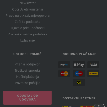
Newsletter
Opći Uvjeti korištenja
Pravo na otkazivanje ugovora
Zaštita podataka
Izjava o pristupačnosti
Postavke zaštite podataka
Izdavanje
USLUGE I POMOĆ
SIGURNO PLAĆANJE
Pitanja i odgovori
Troškovi isporuke
Načini plaćanja
Povratne pošiljke
ODUSTAJ OD
DOSTAVNI PARTNERI
UGOVORA