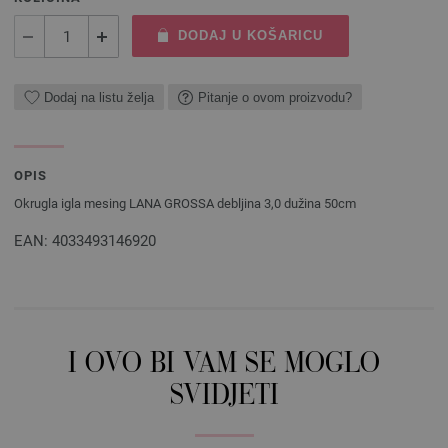
DODAJ U KOŠARICU
Dodaj na listu želja
Pitanje o ovom proizvodu?
OPIS
Okrugla igla mesing LANA GROSSA debljina 3,0 dužina 50cm
EAN: 4033493146920
I OVO BI VAM SE MOGLO
SVIDJETI