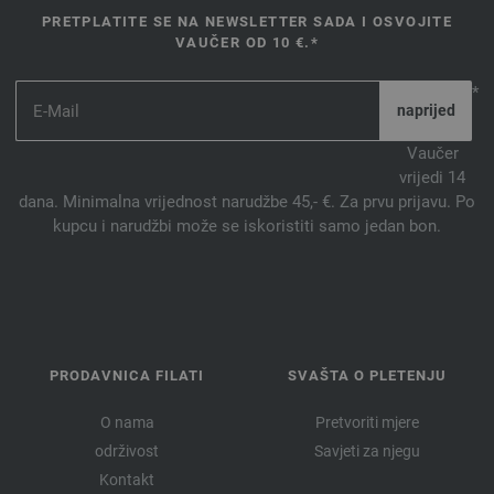
PRETPLATITE SE NA NEWSLETTER SADA I OSVOJITE
VAUČER OD 10 €.*
*
Vaučer
vrijedi 14
dana. Minimalna vrijednost narudžbe 45,- €. Za prvu prijavu. Po
kupcu i narudžbi može se iskoristiti samo jedan bon.
PRODAVNICA FILATI
SVAŠTA O PLETENJU
O nama
Pretvoriti mjere
održivost
Savjeti za njegu
Kontakt