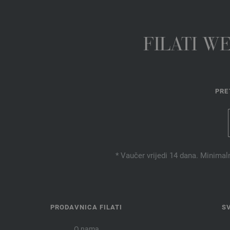
FILATI W
PRE
* Vaučer vrijedi 14 dana. Minimal
PRODAVNICA FILATI
S
O nama