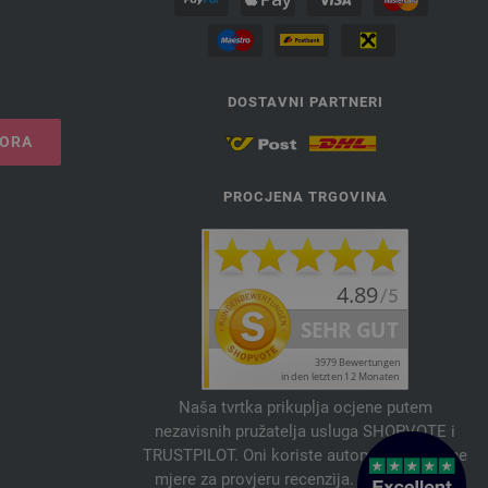
DOSTAVNI PARTNERI
VORA
PROCJENA TRGOVINA
Naša tvrtka prikuplja ocjene putem
nezavisnih pružatelja usluga SHOPVOTE i
TRUSTPILOT. Oni koriste automatske i ručne
mjere za provjeru recenzija. Informacije o