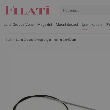
Lana Grossa Vune
Magazini
Modni dodaci
Igle
Kuponi
Po
IGLE
Lana Grossa Okrugla igla mesing 2,0/50cm