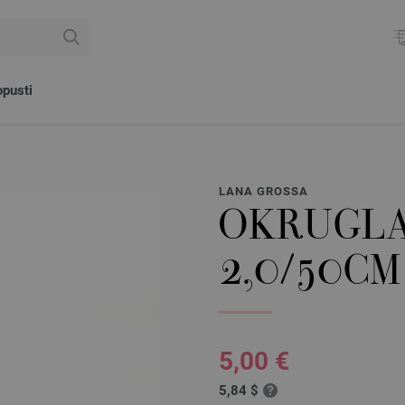
pusti
LANA GROSSA
OKRUGLA
2,0/50CM
5,00 €
5,84 $