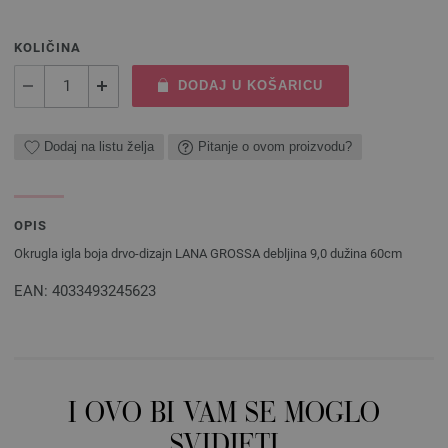
KOLIČINA
DODAJ U KOŠARICU
Dodaj na listu želja
Pitanje o ovom proizvodu?
OPIS
Okrugla igla boja drvo-dizajn LANA GROSSA debljina 9,0 dužina 60cm
EAN: 4033493245623
I OVO BI VAM SE MOGLO
SVIDJETI