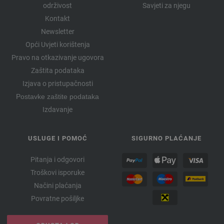
održivost
Savjeti za njegu
Kontakt
Newsletter
Opći Uvjeti korištenja
Pravo na otkazivanje ugovora
Zaštita podataka
Izjava o pristupačnosti
Postavke zaštite podataka
Izdavanje
USLUGE I POMOĆ
SIGURNO PLAĆANJE
Pitanja i odgovori
Troškovi isporuke
Načini plaćanja
Povratne pošiljke