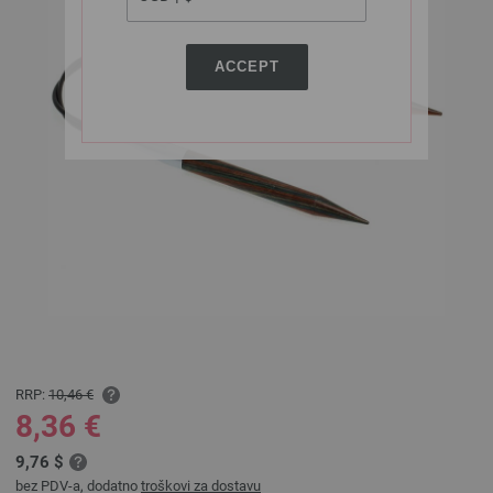
ACCEPT
RRP:
10,46 €
8,36 €
9,76 $
bez PDV-a, dodatno
troškovi za dostavu