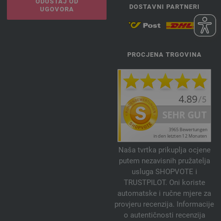
ODUSTAJ OD
DOSTAVNI PARTNERI
UGOVORA
PROCJENA TRGOVINA
Naša tvrtka prikuplja ocjene
putem nezavisnih pružatelja
usluga SHOPVOTE i
TRUSTPILOT. Oni koriste
automatske i ručne mjere za
provjeru recenzija. Informacije
o autentičnosti recenzija