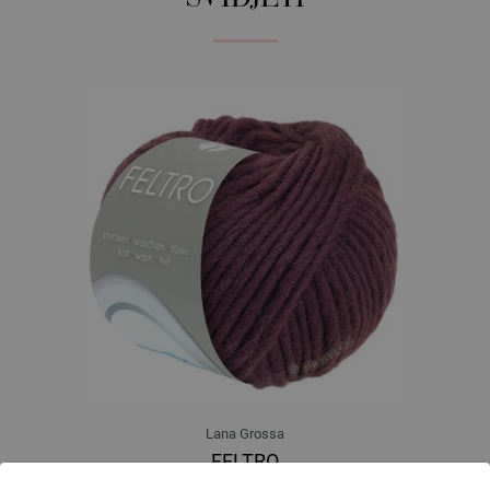
Lana Grossa
FELTRO
100 % Djevicavuna