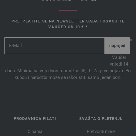
PRETPLATITE SE NA NEWSLETTER SADA I OSVOJITE
VAUČER OD 10 €.*
*
Vaučer
vrijedi 14
dana. Minimalna vrijednost narudžbe 45,- €. Za prvu prijavu. Po
kupcu i narudžbi može se iskoristiti samo jedan bon.
PRODAVNICA FILATI
SVAŠTA O PLETENJU
O nama
Pretvoriti mjere