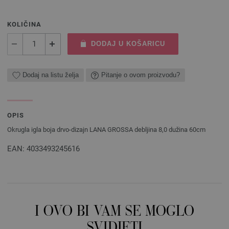
KOLIČINA
DODAJ U KOŠARICU
Dodaj na listu želja
Pitanje o ovom proizvodu?
OPIS
Okrugla igla boja drvo-dizajn LANA GROSSA debljina 8,0 dužina 60cm
EAN: 4033493245616
I OVO BI VAM SE MOGLO
SVIDJETI