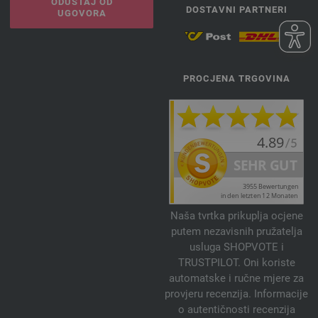
ODUSTAJ OD
DOSTAVNI PARTNERI
UGOVORA
PROCJENA TRGOVINA
Naša tvrtka prikuplja ocjene
putem nezavisnih pružatelja
usluga SHOPVOTE i
TRUSTPILOT. Oni koriste
automatske i ručne mjere za
provjeru recenzija. Informacije
o autentičnosti recenzija