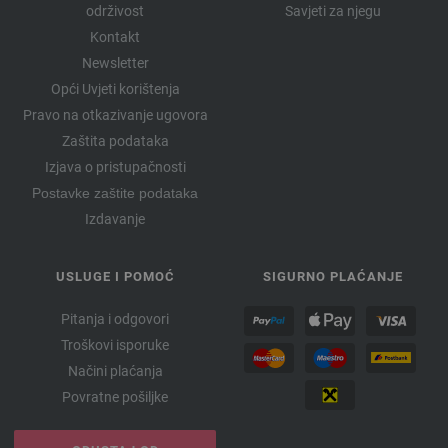
održivost
Savjeti za njegu
Kontakt
Newsletter
Opći Uvjeti korištenja
Pravo na otkazivanje ugovora
Zaštita podataka
Izjava o pristupačnosti
Postavke zaštite podataka
Izdavanje
USLUGE I POMOĆ
SIGURNO PLAĆANJE
Pitanja i odgovori
Troškovi isporuke
Načini plaćanja
Povratne pošiljke