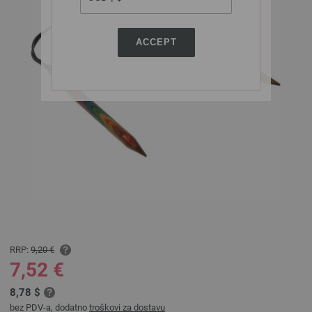
ACCEPT
RRP:
9,20 €
7,52 €
8,78 $
bez PDV-a, dodatno
troškovi za dostavu