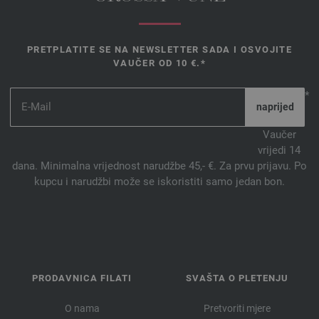
PRETPLATITE SE NA NEWSLETTER SADA I OSVOJITE
VAUČER OD 10 €.*
*
Vaučer
vrijedi 14
dana. Minimalna vrijednost narudžbe 45,- €. Za prvu prijavu. Po
kupcu i narudžbi može se iskoristiti samo jedan bon.
PRODAVNICA FILATI
SVAŠTA O PLETENJU
O nama
Pretvoriti mjere