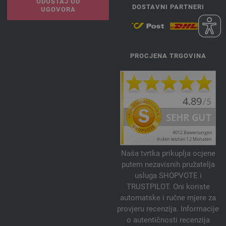
ODUSTAJ OD
DOSTAVNI PARTNERI
UGOVORA
PROCJENA TRGOVINA
Naša tvrtka prikuplja ocjene
putem nezavisnih pružatelja
usluga SHOPVOTE i
TRUSTPILOT. Oni koriste
automatske i ručne mjere za
provjeru recenzija. Informacije
o autentičnosti recenzija