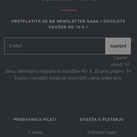
PRETPLATITE SE NA NEWSLETTER SADA I OSVOJITE
VAUČER OD 10 €.*
*
Vaučer
vrijedi 14
dana. Minimalna vrijednost narudžbe 45,- €. Za prvu prijavu. Po
kupcu i narudžbi može se iskoristiti samo jedan bon.
PRODAVNICA FILATI
SVAŠTA O PLETENJU
O nama
Pretvoriti mjere