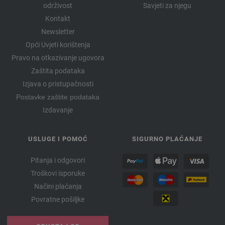
održivost
Savjeti za njegu
Kontakt
Newsletter
Opći Uvjeti korištenja
Pravo na otkazivanje ugovora
Zaštita podataka
Izjava o pristupačnosti
Postavke zaštite podataka
Izdavanje
USLUGE I POMOĆ
SIGURNO PLAĆANJE
Pitanja i odgovori
Troškovi isporuke
Načini plaćanja
Povratne pošiljke