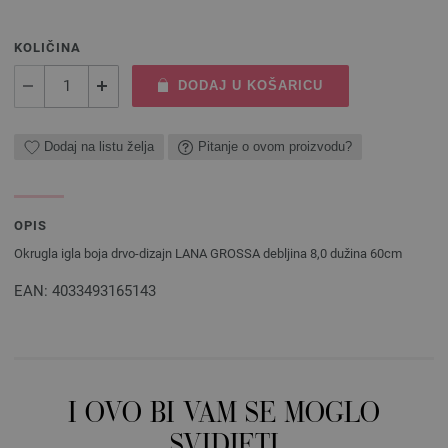
KOLIČINA
DODAJ U KOŠARICU
Dodaj na listu želja
Pitanje o ovom proizvodu?
OPIS
Okrugla igla boja drvo-dizajn LANA GROSSA debljina 8,0 dužina 60cm
EAN: 4033493165143
I OVO BI VAM SE MOGLO
SVIDJETI