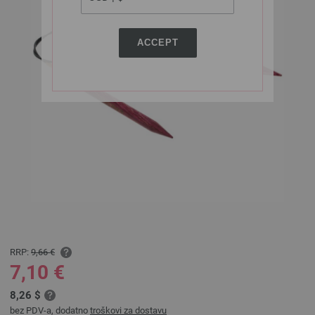
ACCEPT
RRP:
9,66 €
7,10 €
8,26 $
bez PDV-a, dodatno
troškovi za dostavu