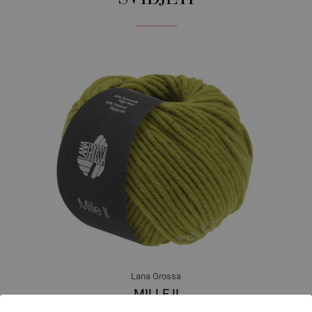
Lana Grossa
MILLE II
50 % Djevicavuna Merino, 50 % Akril