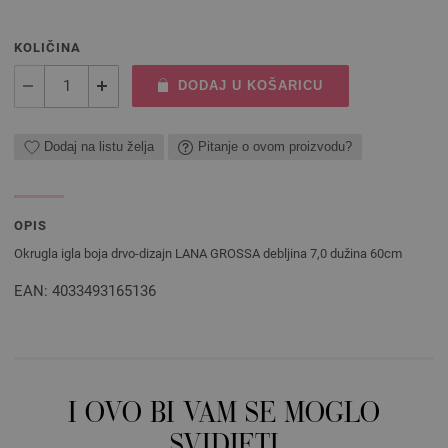
KOLIČINA
DODAJ U KOŠARICU
Dodaj na listu želja
Pitanje o ovom proizvodu?
OPIS
Okrugla igla boja drvo-dizajn LANA GROSSA debljina 7,0 dužina 60cm
EAN: 4033493165136
I OVO BI VAM SE MOGLO
SVIDJETI