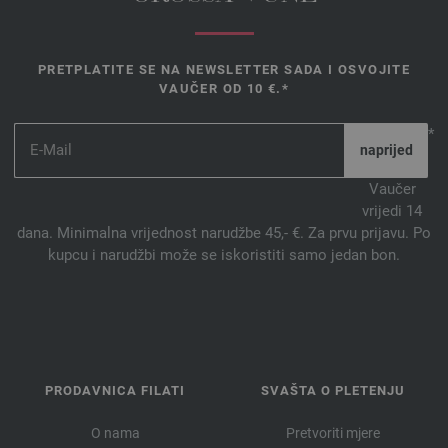
PRETPLATITE SE NA NEWSLETTER SADA I OSVOJITE
VAUČER OD 10 €.*
*
Vaučer
vrijedi 14
dana. Minimalna vrijednost narudžbe 45,- €. Za prvu prijavu. Po
kupcu i narudžbi može se iskoristiti samo jedan bon.
PRODAVNICA FILATI
SVAŠTA O PLETENJU
O nama
Pretvoriti mjere