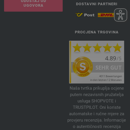
ODUSTAJ OD
DOSTAVNI PARTNERI
UGOVORA
PROCJENA TRGOVINA
Naša tvrtka prikuplja ocjene
putem nezavisnih pružatelja
usluga SHOPVOTE i
TRUSTPILOT. Oni koriste
automatske i ručne mjere za
provjeru recenzija. Informacije
o autentičnosti recenzija