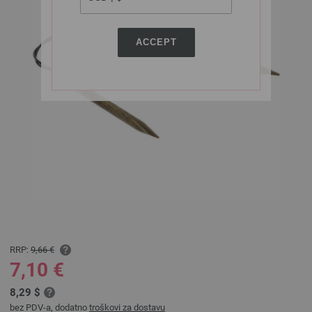
ACCEPT
RRP:
9,66 €
7,10 €
8,29 $
bez PDV-a, dodatno
troškovi za dostavu