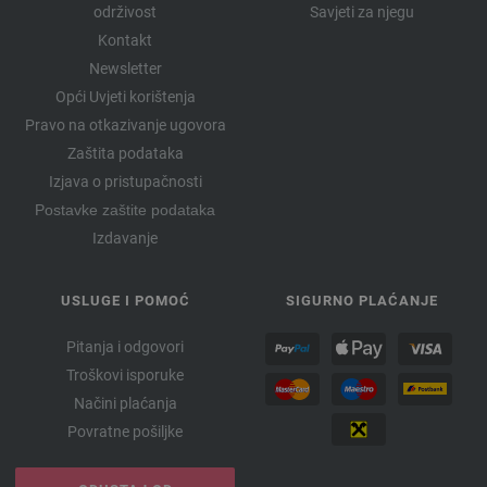
održivost
Savjeti za njegu
Kontakt
Newsletter
Opći Uvjeti korištenja
Pravo na otkazivanje ugovora
Zaštita podataka
Izjava o pristupačnosti
Postavke zaštite podataka
Izdavanje
USLUGE I POMOĆ
SIGURNO PLAĆANJE
Pitanja i odgovori
Troškovi isporuke
Načini plaćanja
Povratne pošiljke