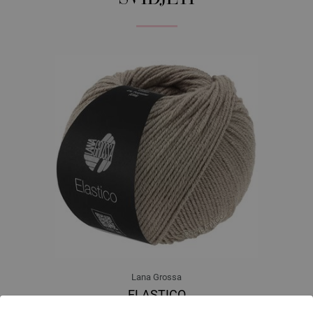
Lana Grossa
ELASTICO
96 % Pamuk, 4 % Polyester (elité)