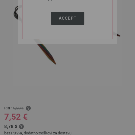
ACCEPT
RRP:
9,20 €
7,52 €
8,78 $
bez PDV-a, dodatno
troškovi za dostavu