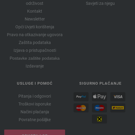
održivost
Savjeti za njegu
Kontakt
Newsletter
Opći Uvjeti korištenja
Pravo na otkazivanje ugovora
Zaštita podataka
Izjava o pristupačnosti
Postavke zaštite podataka
Izdavanje
USLUGE I POMOĆ
SIGURNO PLAĆANJE
Pitanja i odgovori
Troškovi isporuke
Načini plaćanja
Povratne pošiljke