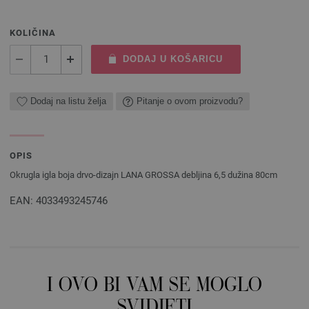
KOLIČINA
DODAJ U KOŠARICU
Dodaj na listu želja
Pitanje o ovom proizvodu?
OPIS
Okrugla igla boja drvo-dizajn LANA GROSSA debljina 6,5 dužina 80cm
EAN: 4033493245746
I OVO BI VAM SE MOGLO
SVIDJETI