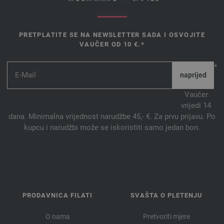
PRETPLATITE SE NA NEWSLETTER SADA I OSVOJITE
VAUČER OD 10 €.*
*
Vaučer
vrijedi 14
dana. Minimalna vrijednost narudžbe 45,- €. Za prvu prijavu. Po
kupcu i narudžbi može se iskoristiti samo jedan bon.
PRODAVNICA FILATI
SVAŠTA O PLETENJU
O nama
Pretvoriti mjere