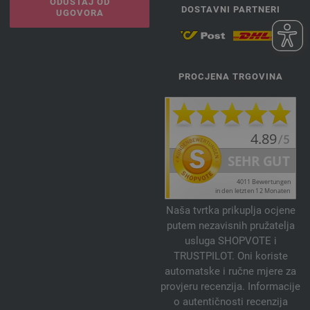
ODUSTAJ OD
DOSTAVNI PARTNERI
UGOVORA
PROCJENA TRGOVINA
Naša tvrtka prikuplja ocjene
putem nezavisnih pružatelja
usluga SHOPVOTE i
TRUSTPILOT. Oni koriste
automatske i ručne mjere za
provjeru recenzija. Informacije
o autentičnosti recenzija