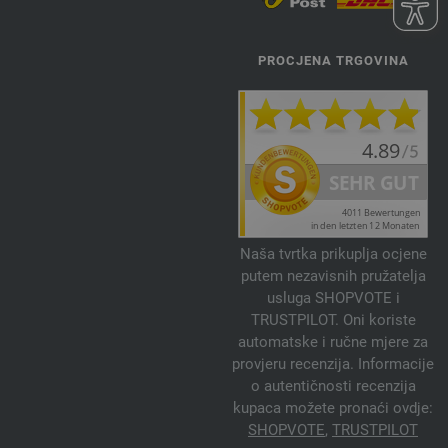
PROCJENA TRGOVINA
Naša tvrtka prikuplja ocjene
putem nezavisnih pružatelja
usluga SHOPVOTE i
TRUSTPILOT. Oni koriste
automatske i ručne mjere za
provjeru recenzija. Informacije
o autentičnosti recenzija
kupaca možete pronaći ovdje:
SHOPVOTE
,
TRUSTPILOT