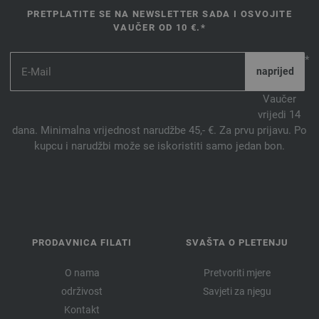
PRETPLATITE SE NA NEWSLETTER SADA I OSVOJITE
VAUČER OD 10 €.*
*
Vaučer
vrijedi 14
dana. Minimalna vrijednost narudžbe 45,- €. Za prvu prijavu. Po
kupcu i narudžbi može se iskoristiti samo jedan bon.
PRODAVNICA FILATI
SVAŠTA O PLETENJU
O nama
Pretvoriti mjere
održivost
Savjeti za njegu
Kontakt