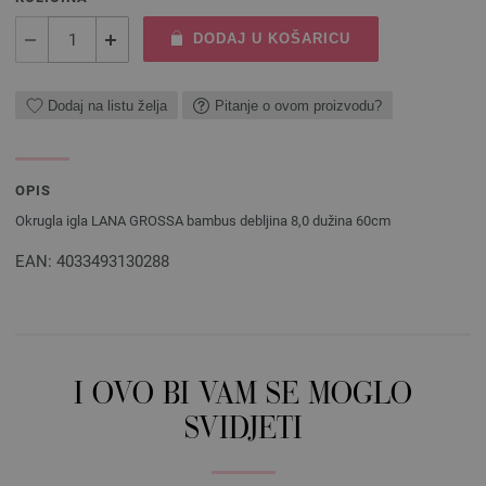
DODAJ U KOŠARICU
Dodaj na listu želja
Pitanje o ovom proizvodu?
OPIS
Okrugla igla LANA GROSSA bambus debljina 8,0 dužina 60cm
EAN: 4033493130288
I OVO BI VAM SE MOGLO
SVIDJETI