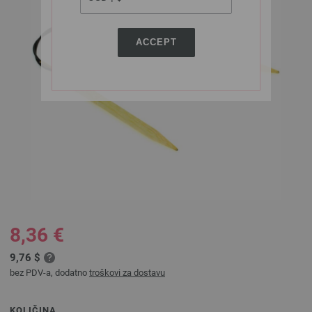
ACCEPT
8,36 €
9,76 $
bez PDV-a, dodatno
troškovi za dostavu
KOLIČINA