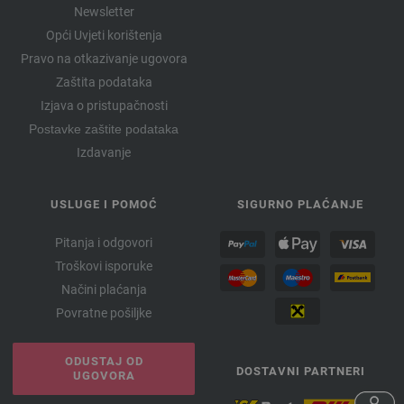
Newsletter
Opći Uvjeti korištenja
Pravo na otkazivanje ugovora
Zaštita podataka
Izjava o pristupačnosti
Postavke zaštite podataka
Izdavanje
USLUGE I POMOĆ
SIGURNO PLAĆANJE
Pitanja i odgovori
Troškovi isporuke
Načini plaćanja
Povratne pošiljke
ODUSTAJ OD
DOSTAVNI PARTNERI
UGOVORA