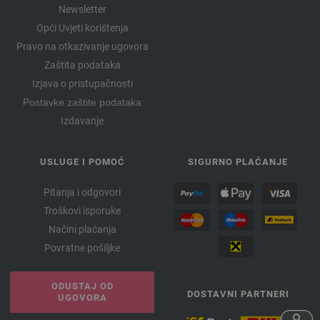
Newsletter
Opći Uvjeti korištenja
Pravo na otkazivanje ugovora
Zaštita podataka
Izjava o pristupačnosti
Postavke zaštite podataka
Izdavanje
USLUGE I POMOĆ
SIGURNO PLAĆANJE
Pitanja i odgovori
Troškovi isporuke
Načini plaćanja
Povratne pošiljke
ODUSTAJ OD
DOSTAVNI PARTNERI
UGOVORA