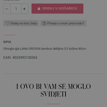
DODAJ U KOŠARICU
Dodaj na listu želja
Pitanje o ovom proizvodu?
OPIS
Okrugla igla LANA GROSSA bambus debljina 5,5 dužina 80cm
EAN: 4033493130363
I OVO BI VAM SE MOGLO
SVIDJETI