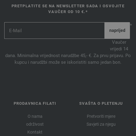
PRETPLATITE SE NA NEWSLETTER SADA I OSVOJITE
VAUČER OD 10 €.*
*
Vaučer
vrijedi 14
dana. Minimalna vrijednost narudžbe 45,- €. Za prvu prijavu. Po
kupcu i narudžbi može se iskoristiti samo jedan bon.
PRODAVNICA FILATI
SVAŠTA O PLETENJU
O nama
Pretvoriti mjere
održivost
Savjeti za njegu
Kontakt