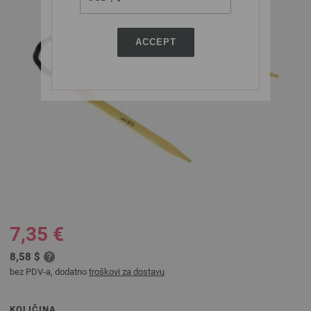
ACCEPT
7,35 €
8,58 $
bez PDV-a, dodatno
troškovi za dostavu
KOLIČINA