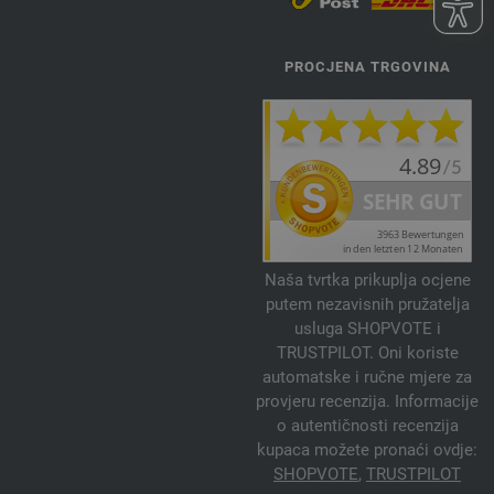
PROCJENA TRGOVINA
Naša tvrtka prikuplja ocjene
putem nezavisnih pružatelja
usluga SHOPVOTE i
TRUSTPILOT. Oni koriste
automatske i ručne mjere za
provjeru recenzija. Informacije
o autentičnosti recenzija
kupaca možete pronaći ovdje:
SHOPVOTE
,
TRUSTPILOT