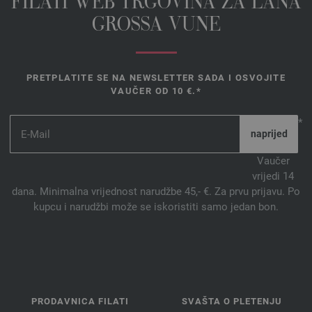
FILATI WEB TRGOVINA ZA LANA
GROSSA VUNE
PRETPLATITE SE NA NEWSLETTER SADA I OSVOJITE
VAUČER OD 10 €.*
*
Vaučer
vrijedi 14
dana. Minimalna vrijednost narudžbe 45,- €. Za prvu prijavu. Po
kupcu i narudžbi može se iskoristiti samo jedan bon.
PRODAVNICA FILATI
SVAŠTA O PLETENJU