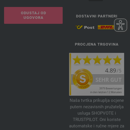
ODUSTAJ OD
DOSTAVNI PARTNERI
UGOVORA
PROCJENA TRGOVINA
Naša tvrtka prikuplja ocjene
putem nezavisnih pružatelja
usluga SHOPVOTE i
TRUSTPILOT. Oni koriste
automatske i ručne mjere za