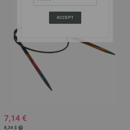
ACCEPT
7,14 €
8,34 $