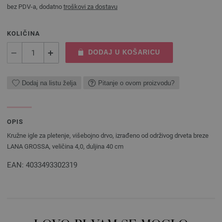
bez PDV-a, dodatno
troškovi za dostavu
KOLIČINA
DODAJ U KOŠARICU
Dodaj na listu želja
Pitanje o ovom proizvodu?
OPIS
Kružne igle za pletenje, višebojno drvo, izrađeno od održivog drveta breze
LANA GROSSA, veličina 4,0, duljina 40 cm
EAN: 4033493302319