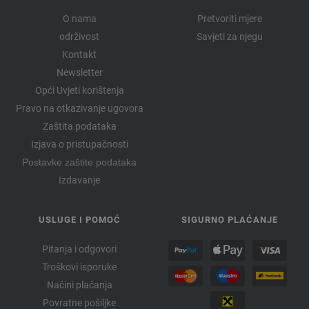
O nama
Pretvoriti mjere
održivost
Savjeti za njegu
Kontakt
Newsletter
Opći Uvjeti korištenja
Pravo na otkazivanje ugovora
Zaštita podataka
Izjava o pristupačnosti
Postavke zaštite podataka
Izdavanje
USLUGE I POMOĆ
SIGURNO PLAĆANJE
Pitanja i odgovori
Troškovi isporuke
Načini plaćanja
Povratne pošiljke