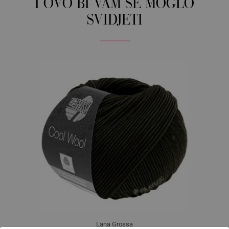
I OVO BI VAM SE MOGLO
SVIDJETI
Lana Grossa