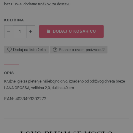
bez PDV-a, dodatno
troškovi za dostavu
KOLIČINA
DODAJ U KOŠARICU
Dodaj na listu želja
Pitanje o ovom proizvodu?
OPIS
Kružne igle za pletenje, višebojno drvo, izrađeno od održivog drveta breze
LANA GROSSA, veličina 2,0, duljina 40 cm
EAN: 4033493302272