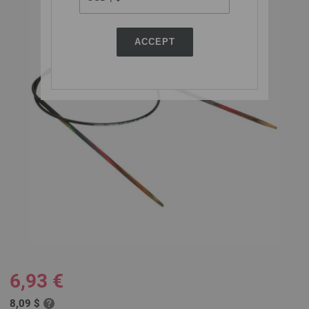
ACCEPT
6,93 €
8,09 $