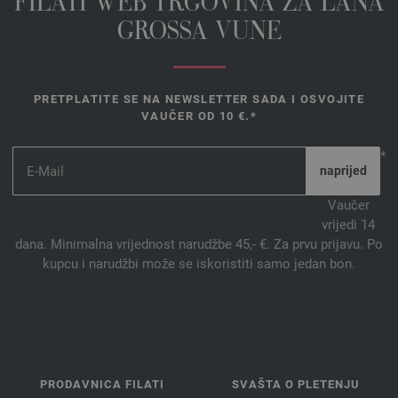
FILATI WEB TRGOVINA ZA LANA
GROSSA VUNE
PRETPLATITE SE NA NEWSLETTER SADA I OSVOJITE
VAUČER OD 10 €.*
*
Vaučer
vrijedi 14
dana. Minimalna vrijednost narudžbe 45,- €. Za prvu prijavu. Po
kupcu i narudžbi može se iskoristiti samo jedan bon.
PRODAVNICA FILATI
SVAŠTA O PLETENJU