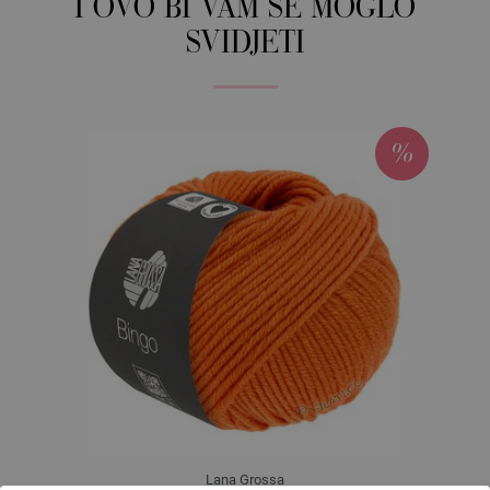
I OVO BI VAM SE MOGLO
SVIDJETI
Lana Grossa