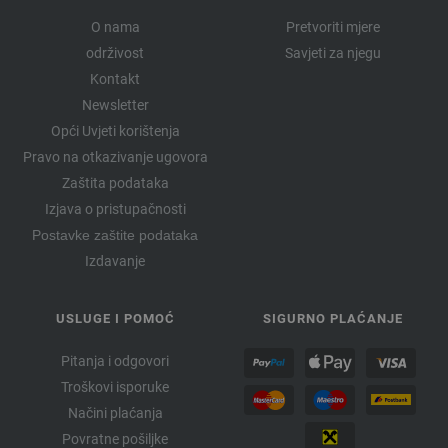
O nama
Pretvoriti mjere
održivost
Savjeti za njegu
Kontakt
Newsletter
Opći Uvjeti korištenja
Pravo na otkazivanje ugovora
Zaštita podataka
Izjava o pristupačnosti
Postavke zaštite podataka
Izdavanje
USLUGE I POMOĆ
SIGURNO PLAĆANJE
Pitanja i odgovori
Troškovi isporuke
Načini plaćanja
Povratne pošiljke