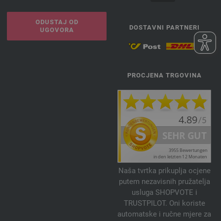
ODUSTAJ OD
DOSTAVNI PARTNERI
UGOVORA
PROCJENA TRGOVINA
Naša tvrtka prikuplja ocjene
putem nezavisnih pružatelja
usluga SHOPVOTE i
TRUSTPILOT. Oni koriste
automatske i ručne mjere za