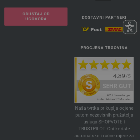
ODUSTAJ OD
DOSTAVNI PARTNERI
UGOVORA
PROCJENA TRGOVINA
Naša tvrtka prikuplja ocjene
putem nezavisnih pružatelja
usluga SHOPVOTE i
TRUSTPILOT. Oni koriste
automatske i ručne mjere za