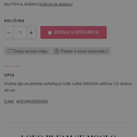
bez PDV-a, dodatno
troškovi za dostavu
KOLIČINA
DODAJ U KOŠARICU
Dodaj na listu želja
Pitanje o ovom proizvodu?
OPIS
Kružna igla za pletenje nehrđajući čelik LANA GROSSA veličina 7,0, dužina
40 cm
EAN: 4033493302005