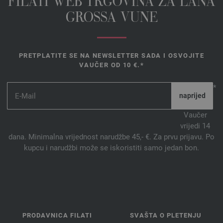
FILATI WEB TRGOVINA ZA LANA
GROSSA VUNE
PRETPLATITE SE NA NEWSLETTER SADA I OSVOJITE
VAUČER OD 10 €.*
*
Vaučer
vrijedi 14
dana. Minimalna vrijednost narudžbe 45,- €. Za prvu prijavu. Po
kupcu i narudžbi može se iskoristiti samo jedan bon.
PRODAVNICA FILATI
SVAŠTA O PLETENJU