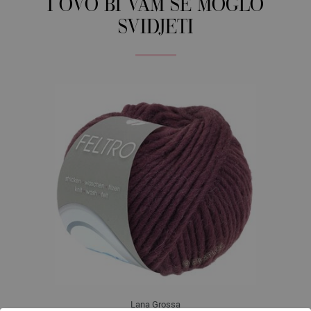
I OVO BI VAM SE MOGLO
SVIDJETI
Lana Grossa