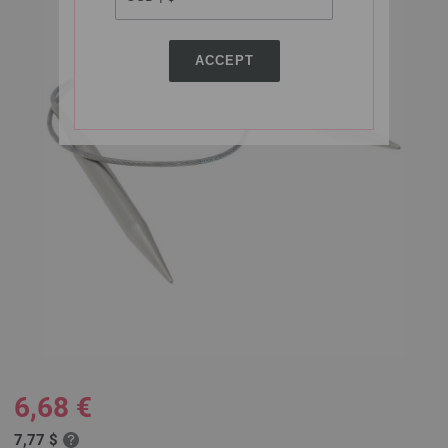
ACCEPT
6,68 €
7,77 $