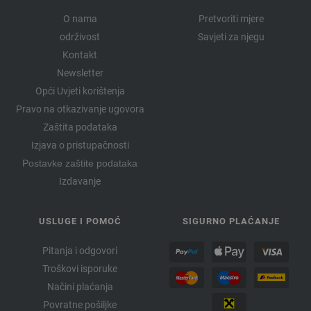
O nama
Pretvoriti mjere
održivost
Savjeti za njegu
Kontakt
Newsletter
Opći Uvjeti korištenja
Pravo na otkazivanje ugovora
Zaštita podataka
Izjava o pristupačnosti
Postavke zaštite podataka
Izdavanje
USLUGE I POMOĆ
SIGURNO PLAĆANJE
Pitanja i odgovori
Troškovi isporuke
Načini plaćanja
Povratne pošiljke