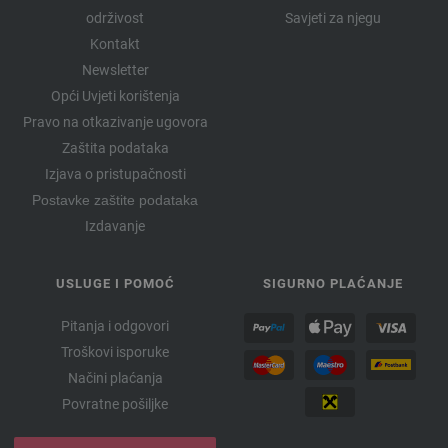
održivost
Savjeti za njegu
Kontakt
Newsletter
Opći Uvjeti korištenja
Pravo na otkazivanje ugovora
Zaštita podataka
Izjava o pristupačnosti
Postavke zaštite podataka
Izdavanje
USLUGE I POMOĆ
SIGURNO PLAĆANJE
Pitanja i odgovori
Troškovi isporuke
Načini plaćanja
Povratne pošiljke