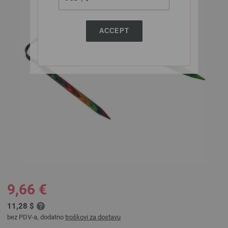
ACCEPT
9,66 €
11,28 $
bez PDV-a, dodatno
troškovi za dostavu