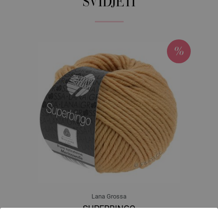
SVIDJETI
Lana Grossa
SUPERBINGO