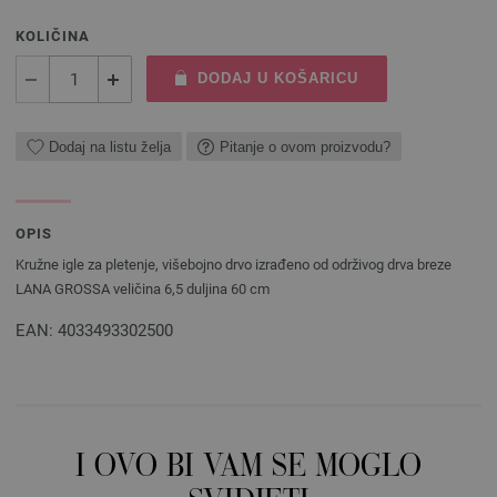
KOLIČINA
DODAJ U KOŠARICU
Dodaj na listu želja
Pitanje o ovom proizvodu?
OPIS
Kružne igle za pletenje, višebojno drvo izrađeno od održivog drva breze
LANA GROSSA veličina 6,5 ​​duljina 60 cm
EAN: 4033493302500
I OVO BI VAM SE MOGLO