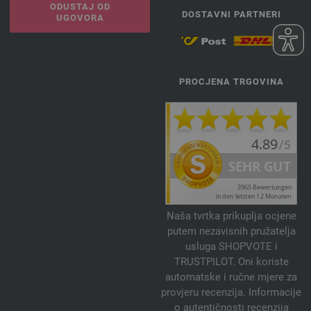
ODUSTAJ OD
DOSTAVNI PARTNERI
UGOVORA
PROCJENA TRGOVINA
Naša tvrtka prikuplja ocjene
putem nezavisnih pružatelja
usluga SHOPVOTE i
TRUSTPILOT. Oni koriste
automatske i ručne mjere za
provjeru recenzija. Informacije
o autentičnosti recenzija