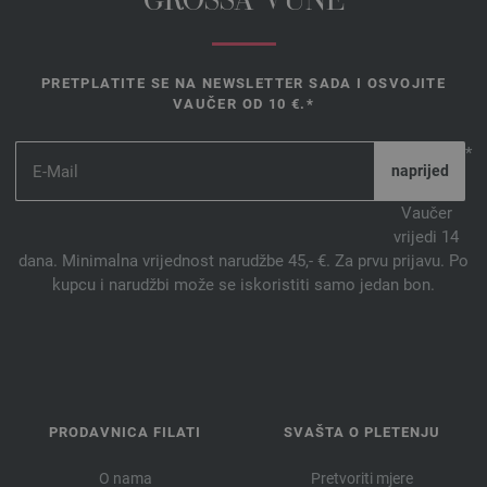
GROSSA VUNE
PRETPLATITE SE NA NEWSLETTER SADA I OSVOJITE
VAUČER OD 10 €.*
*
Vaučer
vrijedi 14
dana. Minimalna vrijednost narudžbe 45,- €. Za prvu prijavu. Po
kupcu i narudžbi može se iskoristiti samo jedan bon.
PRODAVNICA FILATI
SVAŠTA O PLETENJU
O nama
Pretvoriti mjere