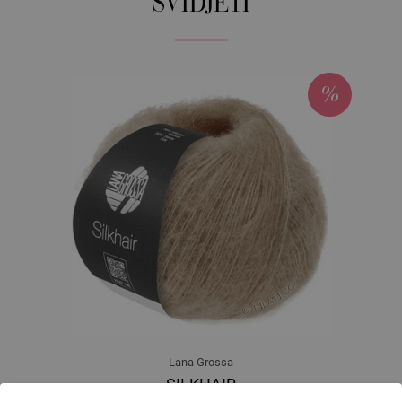
SVIDJETI
Lana Grossa
SILKHAIR