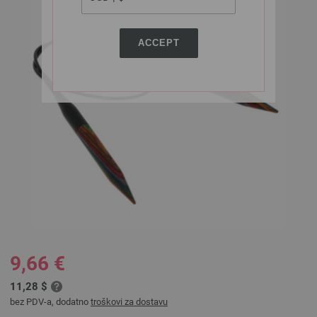
ACCEPT
9,66 €
11,28 $
bez PDV-a, dodatno
troškovi za dostavu