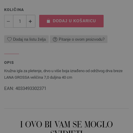
KOLIČINA
DODAJ U KOŠARICU
Dodaj na listu želja
Pitanje o ovom proizvodu?
OPIS
Kružna igla za pletenje, drvo u više boja izrađeno od održivog drva breze
LANA GROSSA veličina 7,0 duljina 40 cm
EAN: 4033493302371
I OVO BI VAM SE MOGLO