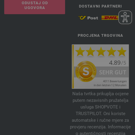
ODUSTAJ OD
DOSTAVNI PARTNERI
UGOVORA
PROCJENA TRGOVINA
Naša tvrtka prikuplja ocjene
putem nezavisnih pružatelja
usluga SHOPVOTE i
TRUSTPILOT. Oni koriste
automatske i ručne mjere za
provjeru recenzija. Informacije
o autentičnosti recenzija