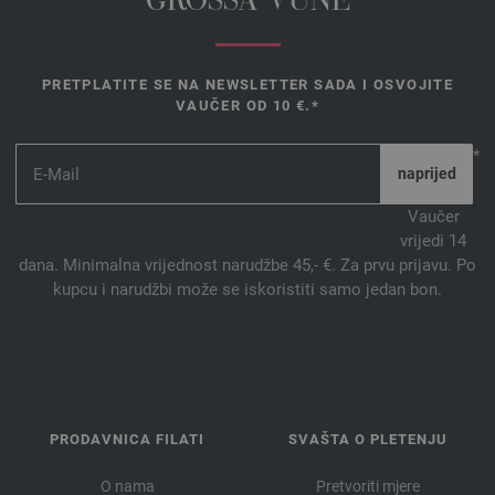
GROSSA VUNE
PRETPLATITE SE NA NEWSLETTER SADA I OSVOJITE
VAUČER OD 10 €.*
*
Vaučer
vrijedi 14
dana. Minimalna vrijednost narudžbe 45,- €. Za prvu prijavu. Po
kupcu i narudžbi može se iskoristiti samo jedan bon.
PRODAVNICA FILATI
SVAŠTA O PLETENJU
O nama
Pretvoriti mjere