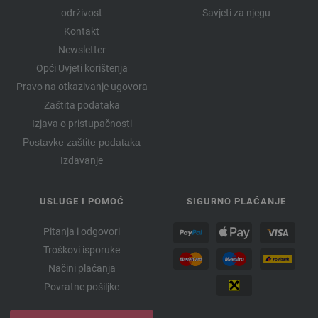
održivost
Savjeti za njegu
Kontakt
Newsletter
Opći Uvjeti korištenja
Pravo na otkazivanje ugovora
Zaštita podataka
Izjava o pristupačnosti
Postavke zaštite podataka
Izdavanje
USLUGE I POMOĆ
SIGURNO PLAĆANJE
Pitanja i odgovori
Troškovi isporuke
Načini plaćanja
Povratne pošiljke