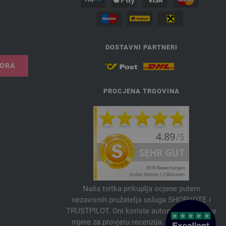
DOSTAVNI PARTNERI
VORA
PROCJENA TRGOVINA
Naša tvrtka prikuplja ocjene putem
nezavisnih pružatelja usluga SHOPVOTE i
TRUSTPILOT. Oni koriste automatske i ručne
mjere za provjeru recenzija. Informacije o