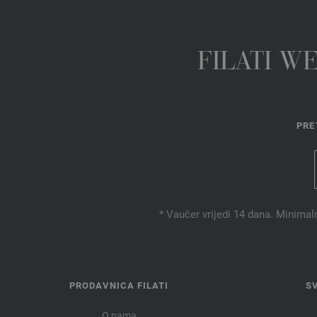
FILATI W
PRE
* Vaučer vrijedi 14 dana. Minimal
PRODAVNICA FILATI
S
O nama