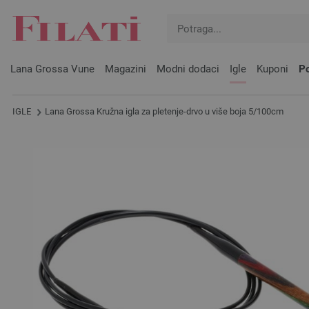
Lana Grossa Vune
Magazini
Modni dodaci
Igle
Kuponi
Po
IGLE
Lana Grossa Kružna igla za pletenje-drvo u više boja 5/100cm