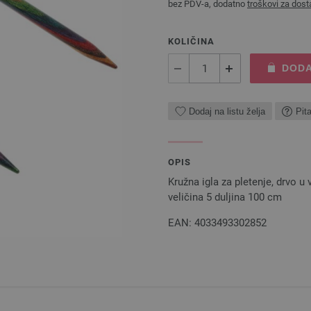
bez PDV-a, dodatno
troškovi za dost
KOLIČINA
DODA
Dodaj na listu želja
Pit
OPIS
Kružna igla za pletenje, drvo 
veličina 5 duljina 100 cm
EAN: 4033493302852