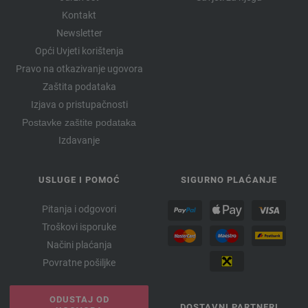
Kontakt
Newsletter
Opći Uvjeti korištenja
Pravo na otkazivanje ugovora
Zaštita podataka
Izjava o pristupačnosti
Postavke zaštite podataka
Izdavanje
USLUGE I POMOĆ
SIGURNO PLAĆANJE
Pitanja i odgovori
Troškovi isporuke
Načini plaćanja
Povratne pošiljke
ODUSTAJ OD
DOSTAVNI PARTNERI