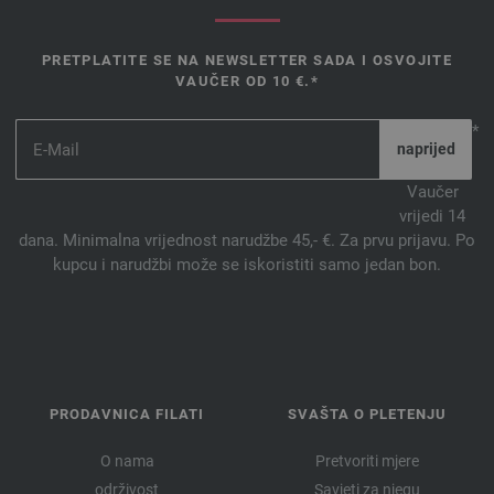
PRETPLATITE SE NA NEWSLETTER SADA I OSVOJITE
VAUČER OD 10 €.*
*
Vaučer
vrijedi 14
dana. Minimalna vrijednost narudžbe 45,- €. Za prvu prijavu. Po
kupcu i narudžbi može se iskoristiti samo jedan bon.
PRODAVNICA FILATI
SVAŠTA O PLETENJU
O nama
Pretvoriti mjere
održivost
Savjeti za njegu