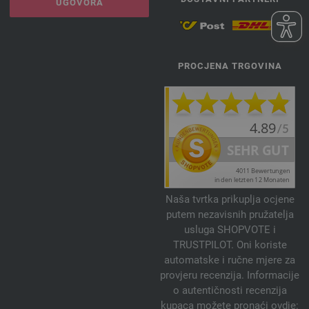
UGOVORA
PROCJENA TRGOVINA
Naša tvrtka prikuplja ocjene
putem nezavisnih pružatelja
usluga SHOPVOTE i
TRUSTPILOT. Oni koriste
automatske i ručne mjere za
provjeru recenzija. Informacije
o autentičnosti recenzija
kupaca možete pronaći ovdje: