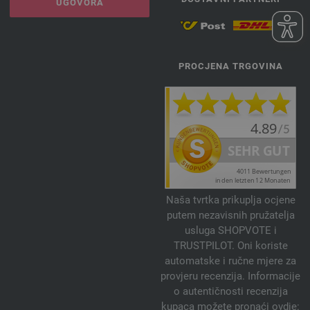
UGOVORA
PROCJENA TRGOVINA
Naša tvrtka prikuplja ocjene
putem nezavisnih pružatelja
usluga SHOPVOTE i
TRUSTPILOT. Oni koriste
automatske i ručne mjere za
provjeru recenzija. Informacije
o autentičnosti recenzija
kupaca možete pronaći ovdje: