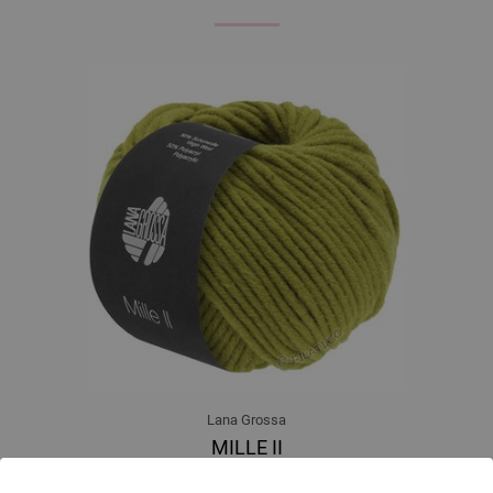
Lana Grossa
MILLE II
50 % Djevicavuna Merino, 50 % Akril