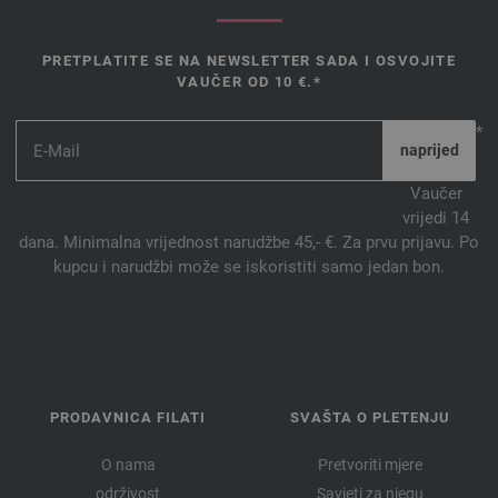
PRETPLATITE SE NA NEWSLETTER SADA I OSVOJITE
VAUČER OD 10 €.*
*
Vaučer
vrijedi 14
dana. Minimalna vrijednost narudžbe 45,- €. Za prvu prijavu. Po
kupcu i narudžbi može se iskoristiti samo jedan bon.
PRODAVNICA FILATI
SVAŠTA O PLETENJU
O nama
Pretvoriti mjere
održivost
Savjeti za njegu