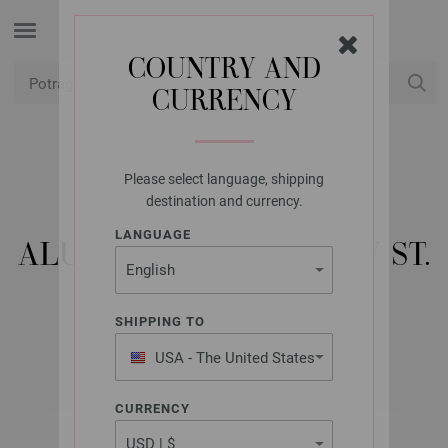
COUNTRY AND
CURRENCY
USD
Moj račun
Please select language, shipping
LANA GROSSA
destination and currency.
KRUŽNA IGLA
LANGUAGE
ALUMINIJSKA RAINBOW ST.
4,0/100 CM
SHIPPING TO
USA - The United States
of America
CURRENCY