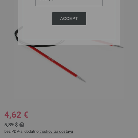
ACCEPT
4,62 €
5,39 $
bez PDV-a, dodatno
troškovi za dostavu