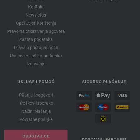
Kontakt
Newsletter
Opći Uvjeti korištenja
Pravo na otkazivanje ugovora
Zaštita podataka
Izjava o pristupačnosti
Postavke zaštite podataka
Izdavanje
USLUGE I POMOĆ
SIGURNO PLAĆANJE
Pitanja i odgovori
Troškovi isporuke
Načini plaćanja
Povratne pošiljke
ODUSTAJ OD
DOSTAVNI PARTNERI