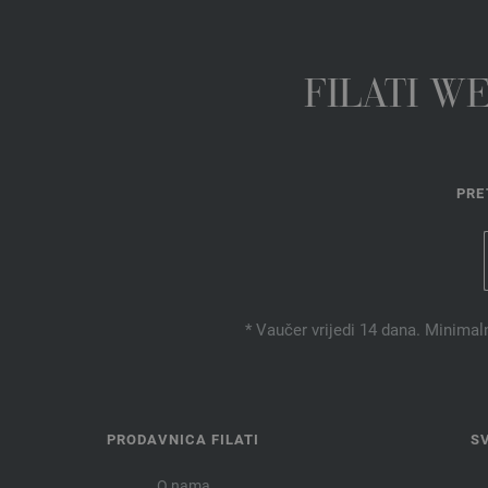
FILATI W
PRE
* Vaučer vrijedi 14 dana. Minimal
PRODAVNICA FILATI
S
O nama