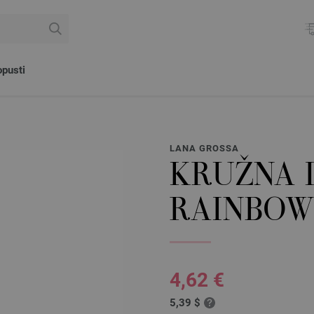
pusti
LANA GROSSA
KRUŽNA 
RAINBOW 
4,62 €
5,39 $