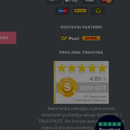
DOSTAVNI PARTNERI
VORA
PROCJENA TRGOVINA
Naša tvrtka prikuplja ocjene putem
nezavisnih pružatelja usluga SHOPVOTE i
TRUSTPILOT. Oni koriste automatske i ručne
mjere za provjeru recenzija. Informacije o