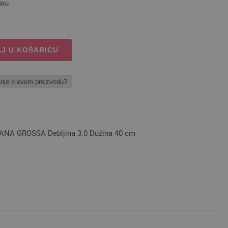
avu
J U KOŠARICU
anje o ovom proizvodu?
 LANA GROSSA Debljina 3.0 Dužina 40 cm