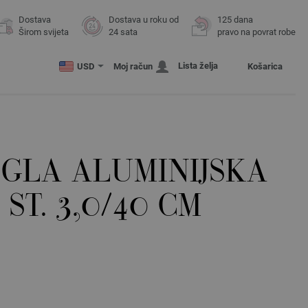
Dostava
Dostava u roku od
125 dana
Širom svijeta
24 sata
pravo na povrat robe
Lista želja
USD
Moj račun
Košarica
IGLA ALUMINIJSKA
ST. 3,0/40 CM