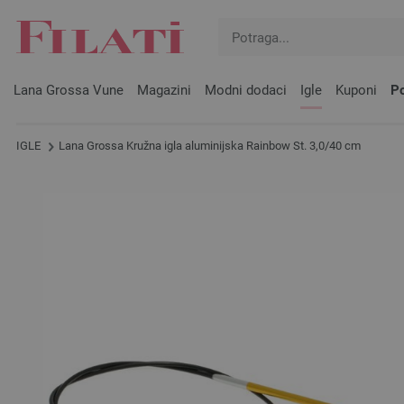
Lana Grossa Vune
Magazini
Modni dodaci
Igle
Kuponi
Po
IGLE
Lana Grossa Kružna igla aluminijska Rainbow St. 3,0/40 cm