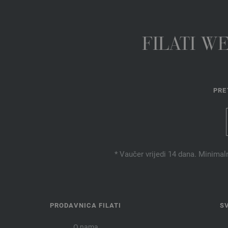
FILATI W
PRE
* Vaučer vrijedi 14 dana. Minimal
PRODAVNICA FILATI
S
O nama