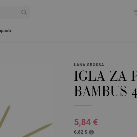
pusti
LANA GROSSA
IGLA ZA 
BAMBUS 4
5,84 €
6,82 $