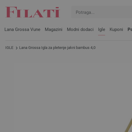
Lana Grossa Vune
Magazini
Modni dodaci
Igle
Kuponi
Po
IGLE
Lana Grossa Igla za pletenje jakni bambus 4,0