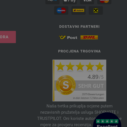
DOSTAVNI PARTNERI
VORA
PROCJENA TRGOVINA
Naša tvrtka prikuplja ocjene putem
nezavisnih pružatelja usluga SHOPVOTE i
TRUSTPILOT. Oni koriste automatske i ručne
mjere za provjeru recenzija. Informacije o