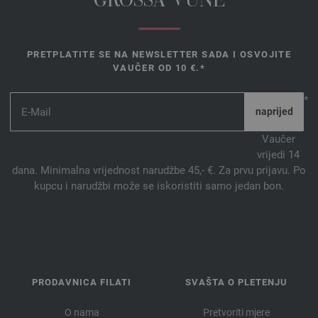
GROSSA VUNE
PRETPLATITE SE NA NEWSLETTER SADA I OSVOJITE
VAUČER OD 10 €.*
*
Vaučer
vrijedi 14
dana. Minimalna vrijednost narudžbe 45,- €. Za prvu prijavu. Po
kupcu i narudžbi može se iskoristiti samo jedan bon.
PRODAVNICA FILATI
SVAŠTA O PLETENJU
O nama
Pretvoriti mjere