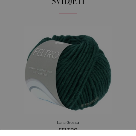
SVIDJETI
Lana Grossa
FELTRO