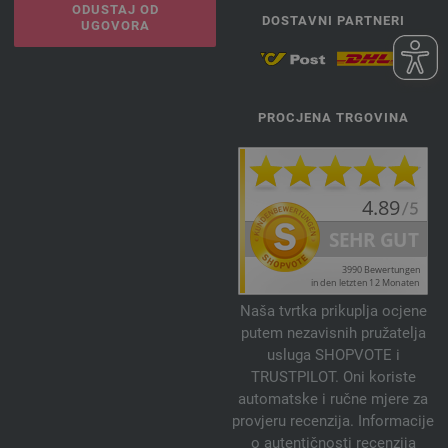
ODUSTAJ OD
DOSTAVNI PARTNERI
UGOVORA
PROCJENA TRGOVINA
Naša tvrtka prikuplja ocjene
putem nezavisnih pružatelja
usluga SHOPVOTE i
TRUSTPILOT. Oni koriste
automatske i ručne mjere za
provjeru recenzija. Informacije
o autentičnosti recenzija