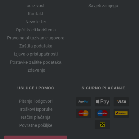
održivost
Savjeti za njegu
Kontakt
Newsletter
Opći Uvjeti korištenja
Pravo na otkazivanje ugovora
Zaštita podataka
Izjava o pristupačnosti
Postavke zaštite podataka
Izdavanje
USLUGE I POMOĆ
SIGURNO PLAĆANJE
Pitanja i odgovori
Troškovi isporuke
Načini plaćanja
Povratne pošiljke