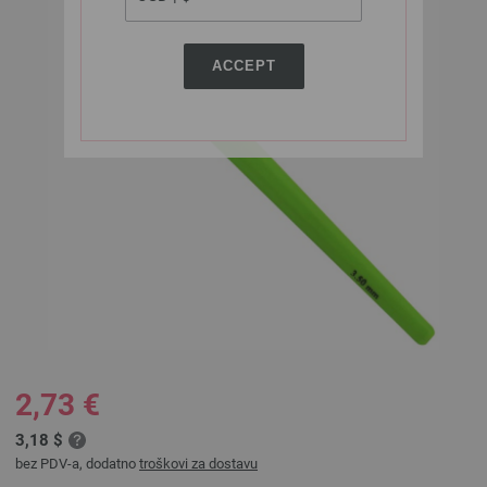
ACCEPT
2,73 €
3,18 $
bez PDV-a, dodatno
troškovi za dostavu