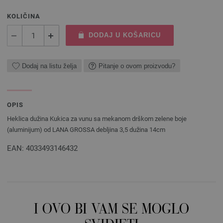
KOLIČINA
DODAJ U KOŠARICU
Dodaj na listu želja
Pitanje o ovom proizvodu?
OPIS
Heklica dužina Kukica za vunu sa mekanom drškom zelene boje
(aluminijum) od LANA GROSSA debljina 3,5 dužina 14cm
EAN: 4033493146432
I OVO BI VAM SE MOGLO