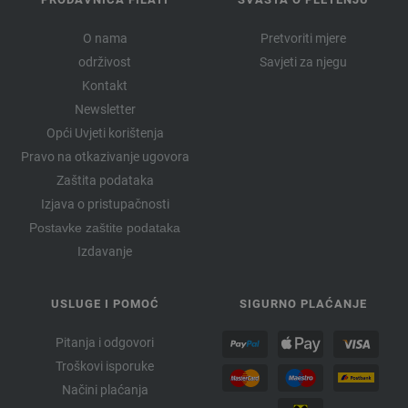
O nama
Pretvoriti mjere
održivost
Savjeti za njegu
Kontakt
Newsletter
Opći Uvjeti korištenja
Pravo na otkazivanje ugovora
Zaštita podataka
Izjava o pristupačnosti
Postavke zaštite podataka
Izdavanje
USLUGE I POMOĆ
SIGURNO PLAĆANJE
Pitanja i odgovori
Troškovi isporuke
Načini plaćanja