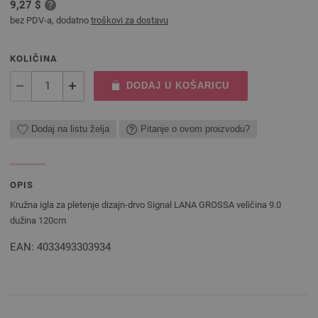
9,27 $
bez PDV-a, dodatno
troškovi za dostavu
KOLIČINA
DODAJ U KOŠARICU
Dodaj na listu želja
Pitanje o ovom proizvodu?
OPIS
Kružna igla za pletenje dizajn-drvo Signal LANA GROSSA veličina 9.0
dužina 120cm
EAN: 4033493303934