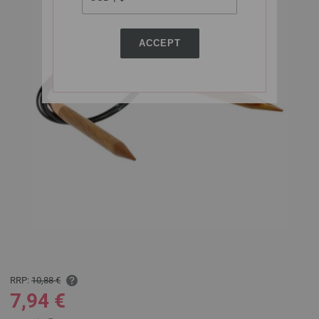
ACCEPT
RRP:
10,88 €
7,94 €