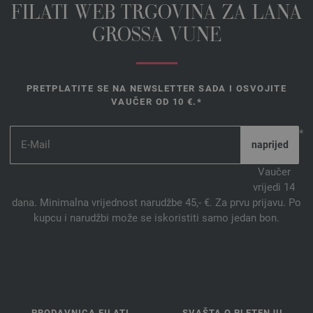
FILATI WEB TRGOVINA ZA LANA
GROSSA VUNE
PRETPLATITE SE NA NEWSLETTER SADA I OSVOJITE
VAUČER OD 10 €.*
*
Vaučer
vrijedi 14
dana. Minimalna vrijednost narudžbe 45,- €. Za prvu prijavu. Po
kupcu i narudžbi može se iskoristiti samo jedan bon.
PRODAVNICA FILATI
SVAŠTA O PLETENJU