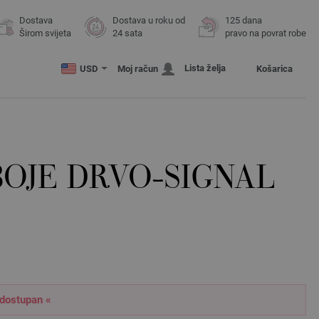
Dostava
Dostava u roku od
125 dana
Širom svijeta
24 sata
pravo na povrat robe
Lista želja
USD
Moj račun
Košarica
BOJE DRVO-SIGNAL
 dostupan «