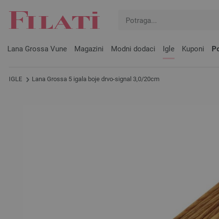
Lana Grossa Vune
Magazini
Modni dodaci
Igle
Kuponi
Po
IGLE
Lana Grossa 5 igala boje drvo-signal 3,0/20cm