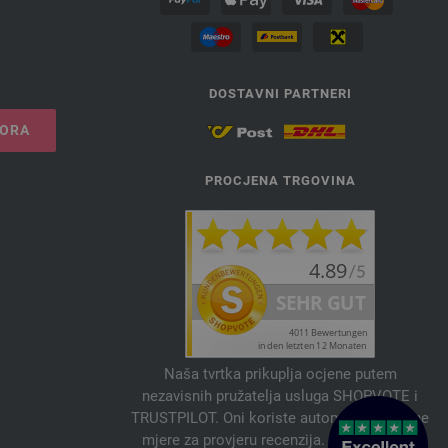
DOSTAVNI PARTNERI
VORA
PROCJENA TRGOVINA
Naša tvrtka prikuplja ocjene putem
nezavisnih pružatelja usluga SHOPVOTE i
TRUSTPILOT. Oni koriste automatske i ručne
mjere za provjeru recenzija. Informacije o