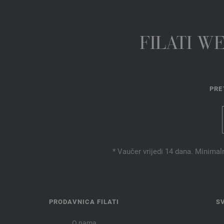
FILATI W
PRE
* Vaučer vrijedi 14 dana. Minimal
PRODAVNICA FILATI
S
O nama