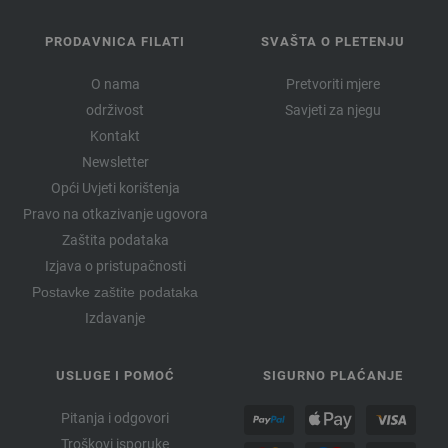
PRODAVNICA FILATI
SVAŠTA O PLETENJU
O nama
Pretvoriti mjere
održivost
Savjeti za njegu
Kontakt
Newsletter
Opći Uvjeti korištenja
Pravo na otkazivanje ugovora
Zaštita podataka
Izjava o pristupačnosti
Postavke zaštite podataka
Izdavanje
USLUGE I POMOĆ
SIGURNO PLAĆANJE
Pitanja i odgovori
Troškovi isporuke