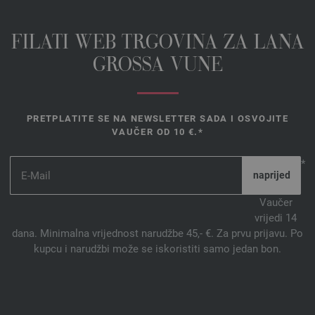
FILATI WEB TRGOVINA ZA LANA
GROSSA VUNE
PRETPLATITE SE NA NEWSLETTER SADA I OSVOJITE
VAUČER OD 10 €.*
*
Vaučer
vrijedi 14
dana. Minimalna vrijednost narudžbe 45,- €. Za prvu prijavu. Po
kupcu i narudžbi može se iskoristiti samo jedan bon.