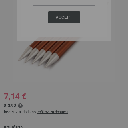
ACCEPT
7,14 €
8,33 $
bez PDV-a, dodatno
troškovi za dostavu
KOLIČINA