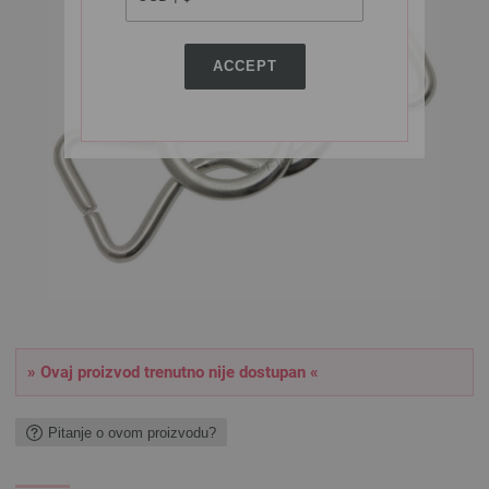
ACCEPT
» Ovaj proizvod trenutno nije dostupan «
Pitanje o ovom proizvodu?