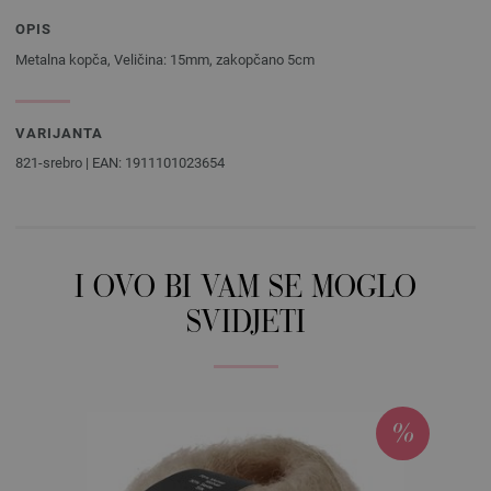
OPIS
Metalna kopča, Veličina: 15mm, zakopčano 5cm
VARIJANTA
821-srebro | EAN: 1911101023654
I OVO BI VAM SE MOGLO
SVIDJETI