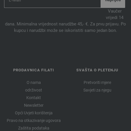
Vaučer
vrijedi 14
dana. Minimalna vrijednost narudžbe 45,- €. Za prvu prijavu. Po
kupcu i narudžbi može se iskoristiti samo jedan bon.
PRODAVNICA FILATI
SVAŠTA O PLETENJU
O nama
Pretvoriti mjere
održivost
Savjeti za njegu
Kontakt
Newsletter
Opći Uvjeti korištenja
Pravo na otkazivanje ugovora
Zaštita podataka