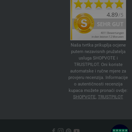
Naša tvrtka prikuplja ocjene
putem nezavisnih pružatelja
usluga SHOPVOTE i
TRUSTPILOT. Oni koriste
automatske i ručne mjere za
provjeru recenzija. Informacije
o autentičnosti recenzija
kupaca možete pronaći ovdje:
SHOPVOTE
,
TRUSTPILOT