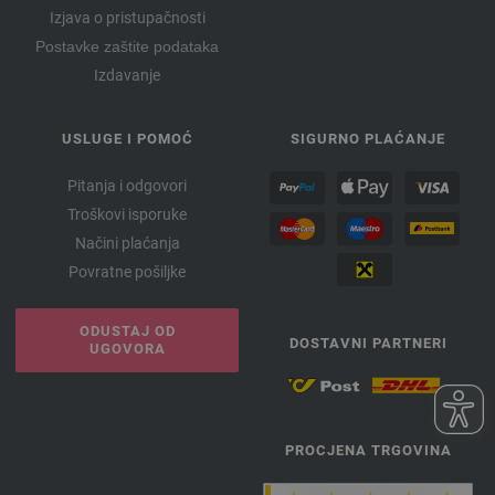
Izjava o pristupačnosti
Postavke zaštite podataka
Izdavanje
USLUGE I POMOĆ
SIGURNO PLAĆANJE
Pitanja i odgovori
Troškovi isporuke
Načini plaćanja
Povratne pošiljke
ODUSTAJ OD
DOSTAVNI PARTNERI
UGOVORA
PROCJENA TRGOVINA