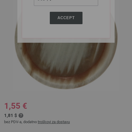
ACCEPT
1,55 €
1,81 $
bez PDV-a, dodatno
troškovi za dostavu