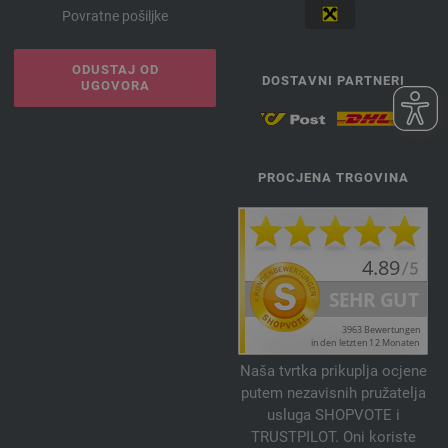
Povratne pošiljke
ODUSTAJ OD
DOSTAVNI PARTNERI
UGOVORA
PROCJENA TRGOVINA
Naša tvrtka prikuplja ocjene
putem nezavisnih pružatelja
usluga SHOPVOTE i
TRUSTPILOT. Oni koriste