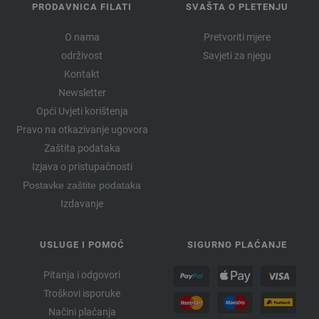
PRODAVNICA FILATI
SVAŠTA O PLETENJU
O nama
Pretvoriti mjere
održivost
Savjeti za njegu
Kontakt
Newsletter
Opći Uvjeti korištenja
Pravo na otkazivanje ugovora
Zaštita podataka
Izjava o pristupačnosti
Postavke zaštite podataka
Izdavanje
USLUGE I POMOĆ
SIGURNO PLAĆANJE
Pitanja i odgovori
Troškovi isporuke
Načini plaćanja