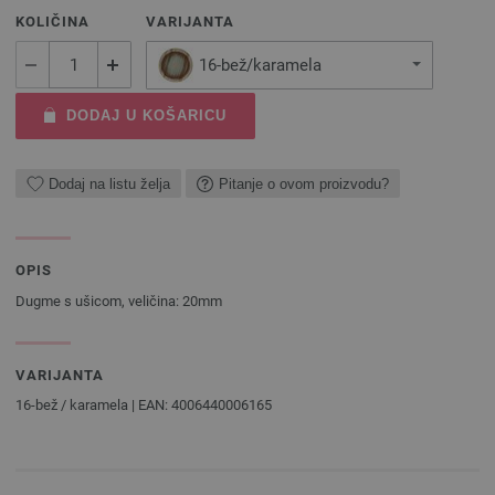
KOLIČINA
VARIJANTA
16-bež/karamela
DODAJ U KOŠARICU
Dodaj na listu želja
Pitanje o ovom proizvodu?
OPIS
Dugme s ušicom, veličina: 20mm
VARIJANTA
16-bež / karamela | EAN: 4006440006165