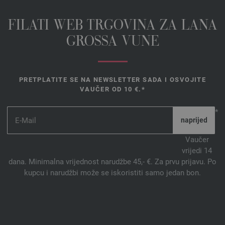
FILATI WEB TRGOVINA ZA LANA
GROSSA VUNE
PRETPLATITE SE NA NEWSLETTER SADA I OSVOJITE
VAUČER OD 10 €.*
*
Vaučer
vrijedi 14
dana. Minimalna vrijednost narudžbe 45,- €. Za prvu prijavu. Po
kupcu i narudžbi može se iskoristiti samo jedan bon.