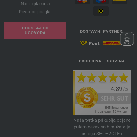
Načini plaćanja
Povratne pošiljke
ODUSTAJ OD
DOSTAVNI PARTNERI
UGOVORA
PROCJENA TRGOVINA
Naša tvrtka prikuplja ocjene
putem nezavisnih pružatelja
usluga SHOPVOTE i