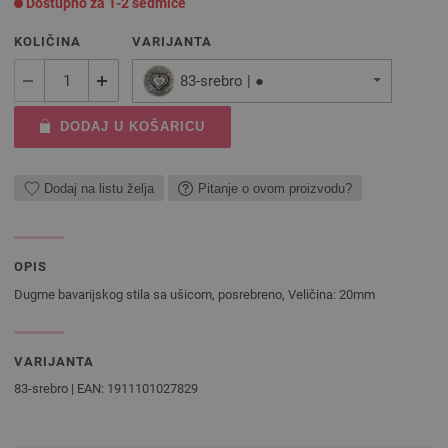
Dostupno za 1-2 sedmice
KOLIČINA
VARIJANTA
83-srebro | ●
DODAJ U KOŠARICU
Dodaj na listu želja
Pitanje o ovom proizvodu?
OPIS
Dugme bavarijskog stila sa ušicom, posrebreno, Veličina: 20mm
VARIJANTA
83-srebro | EAN: 1911101027829