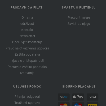
PRODAVNICA FILATI
SVAŠTA O PLETENJU
O nama
Pretvoriti mjere
održivost
Savjeti za njegu
Kontakt
Newsletter
Opći Uvjeti korištenja
Pravo na otkazivanje ugovora
Zaštita podataka
Izjava o pristupačnosti
Postavke zaštite podataka
Izdavanje
USLUGE I POMOĆ
SIGURNO PLAĆANJE
Pitanja i odgovori
Troškovi isporuke