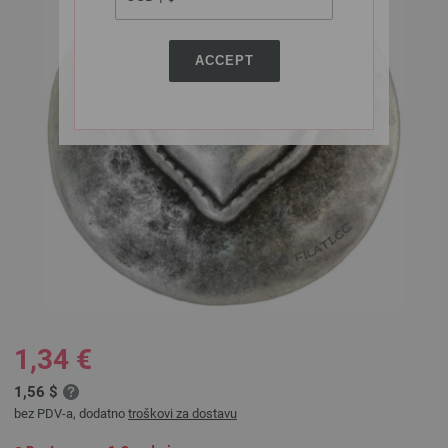
ACCEPT
1,34 €
1,56 $
bez PDV-a, dodatno
troškovi za dostavu