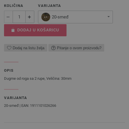
KOLIČINA
VARIJANTA
20-smeđ
DODAJ U KOŠARICU
Dodaj na listu želja
Pitanje o ovom proizvodu?
OPIS
Dugme od roga sa 2 rupe, Veličina: 30mm
VARIJANTA
20-smeđ | EAN: 1911101026266