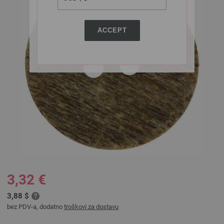
ACCEPT
3,32 €
3,88 $
bez PDV-a, dodatno
troškovi za dostavu