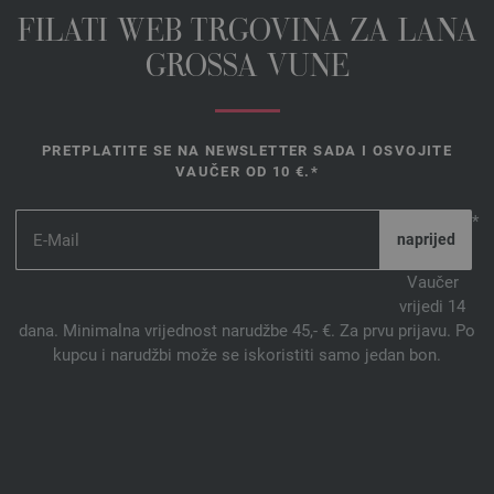
FILATI WEB TRGOVINA ZA LANA
GROSSA VUNE
PRETPLATITE SE NA NEWSLETTER SADA I OSVOJITE
VAUČER OD 10 €.*
*
Vaučer
vrijedi 14
dana. Minimalna vrijednost narudžbe 45,- €. Za prvu prijavu. Po
kupcu i narudžbi može se iskoristiti samo jedan bon.