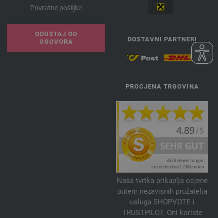
Povratne pošiljke
ODUSTAJ OD
DOSTAVNI PARTNERI
UGOVORA
PROCJENA TRGOVINA
Naša tvrtka prikuplja ocjene
putem nezavisnih pružatelja
usluga SHOPVOTE i
TRUSTPILOT. Oni koriste