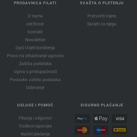
PRODAVNICA FILATI
SVAŠTA O PLETENJU
O nama
Pretvoriti mjere
održivost
Savjeti za njegu
Kontakt
Newsletter
Opći Uvjeti korištenja
Pravo na otkazivanje ugovora
Zaštita podataka
Izjava o pristupačnosti
Postavke zaštite podataka
Izdavanje
USLUGE I POMOĆ
SIGURNO PLAĆANJE
Pitanja i odgovori
Troškovi isporuke
Načini plaćanja