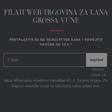
FILATI WEB TRGOVINA ZA LANA
GROSSA VUNE
PRETPLATITE SE NA NEWSLETTER SADA I OSVOJITE
VAUČER OD 10 €.*
*
Vaučer
vrijedi 14
dana. Minimalna vrijednost narudžbe 45,- €. Za prvu prijavu. Po
kupcu i narudžbi može se iskoristiti samo jedan bon.