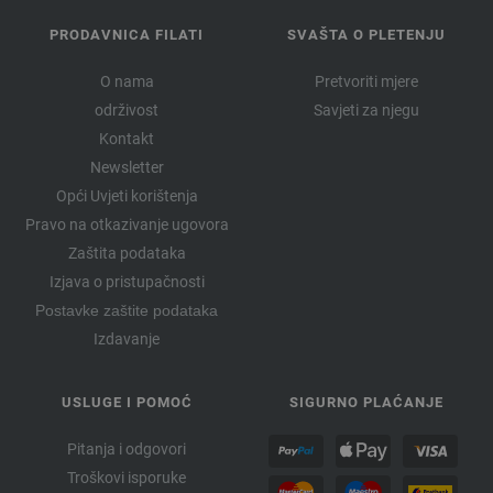
PRODAVNICA FILATI
SVAŠTA O PLETENJU
O nama
Pretvoriti mjere
održivost
Savjeti za njegu
Kontakt
Newsletter
Opći Uvjeti korištenja
Pravo na otkazivanje ugovora
Zaštita podataka
Izjava o pristupačnosti
Postavke zaštite podataka
Izdavanje
USLUGE I POMOĆ
SIGURNO PLAĆANJE
Pitanja i odgovori
Troškovi isporuke