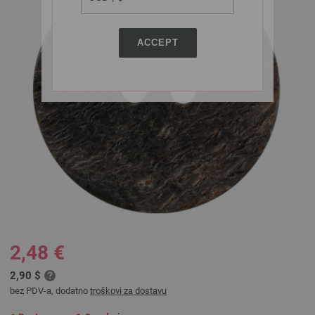
ACCEPT
2,48 €
2,90 $
bez PDV-a, dodatno
troškovi za dostavu