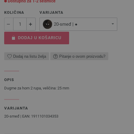
Dostupno za 1-2 sedmice
KOLIČINA
VARIJANTA
20-smeđ | ●
DODAJ U KOŠARICU
Dodaj na listu želja
Pitanje o ovom proizvodu?
OPIS
Dugme za horn 2 rupa, veličina: 25 mm
VARIJANTA
20-smeđ | EAN: 1911101034353