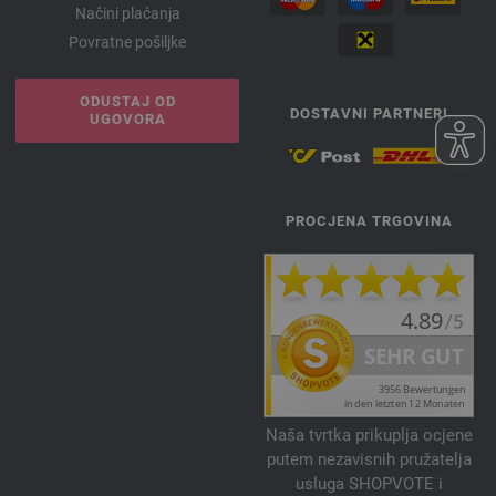
Načini plaćanja
Povratne pošiljke
ODUSTAJ OD
DOSTAVNI PARTNERI
UGOVORA
PROCJENA TRGOVINA
Naša tvrtka prikuplja ocjene
putem nezavisnih pružatelja
usluga SHOPVOTE i