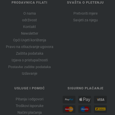
PRODAVNICA FILATI
SVAŠTA O PLETENJU
O nama
Pretvoriti mjere
održivost
Savjeti za njegu
Kontakt
Newsletter
Opći Uvjeti korištenja
Pravo na otkazivanje ugovora
Zaštita podataka
Izjava o pristupačnosti
Postavke zaštite podataka
Izdavanje
USLUGE I POMOĆ
SIGURNO PLAĆANJE
Pitanja i odgovori
Troškovi isporuke
Načini plaćanja