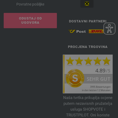
Povratne pošiljke
ODUSTAJ OD
DOSTAVNI PARTNERI
UGOVORA
PROCJENA TRGOVINA
Naša tvrtka prikuplja ocjene
putem nezavisnih pružatelja
usluga SHOPVOTE i
TRUSTPILOT. Oni koriste