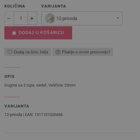
KOLIČINA
VARIJANTA
12-priroda
DODAJ U KOŠARICU
Dodaj na listu želja
Pitanje o ovom proizvodu?
OPIS
Dugme sa 2 rupe, sedef, Veličina: 23mm
VARIJANTA
12-priroda | EAN: 1911101026686