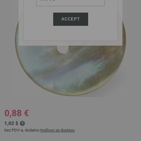
ACCEPT
0,88 €
1,02 $
bez PDV-a, dodatno
troškovi za dostavu