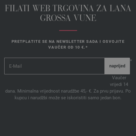
FILATI WEB TRGOVINA ZA LANA
GROSSA VUNE
PRETPLATITE SE NA NEWSLETTER SADA I OSVOJITE
VAUČER OD 10 €.*
*
Vaučer
vrijedi 14
dana. Minimalna vrijednost narudžbe 45,- €. Za prvu prijavu. Po
kupcu i narudžbi može se iskoristiti samo jedan bon.