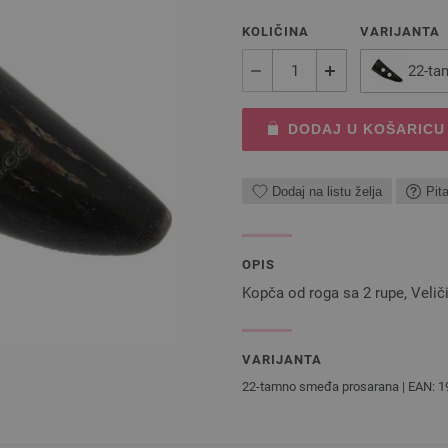
KOLIČINA
VARIJANTA
22-ta
DODAJ U KOŠARICU
Dodaj na listu želja
Pit
OPIS
Kopča od roga sa 2 rupe, Veli
VARIJANTA
22-tamno smeđa prosarana | EAN: 