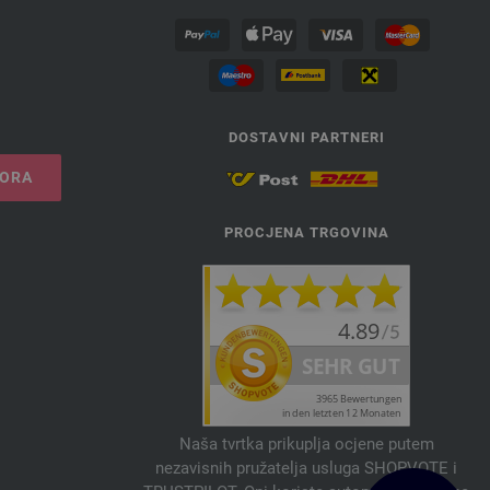
DOSTAVNI PARTNERI
VORA
PROCJENA TRGOVINA
Naša tvrtka prikuplja ocjene putem
nezavisnih pružatelja usluga SHOPVOTE i