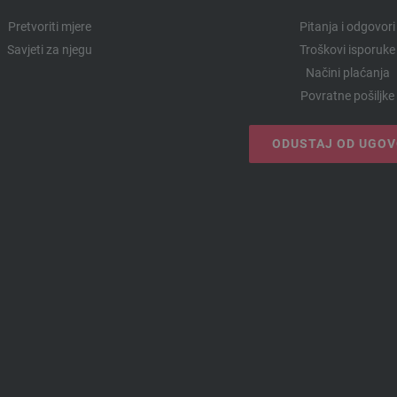
Pretvoriti mjere
Pitanja i odgovori
Savjeti za njegu
Troškovi isporuke
Načini plaćanja
Povratne pošiljke
ODUSTAJ OD UGO