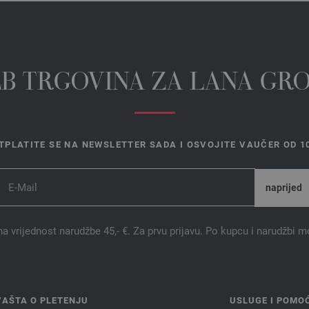
EB TRGOVINA ZA LANA GR
TPLATITE SE NA NEWSLETTER SADA I OSVOJITE VAUČER OD 10
na vrijednost narudžbe 45,- €. Za prvu prijavu. Po kupcu i narudžbi m
VAŠTA O PLETENJU
USLUGE I POMO