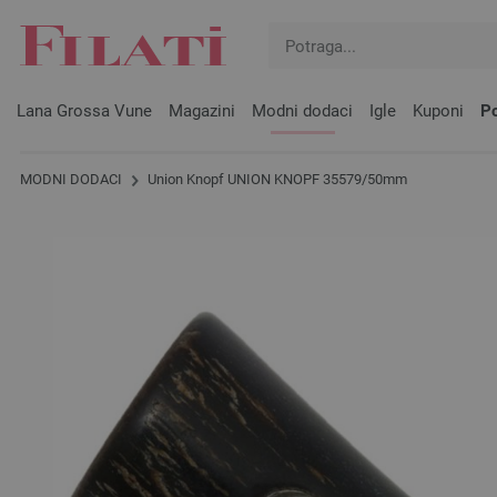
Lana Grossa Vune
Magazini
Modni dodaci
Igle
Kuponi
Po
MODNI DODACI
Union Knopf UNION KNOPF 35579/50mm