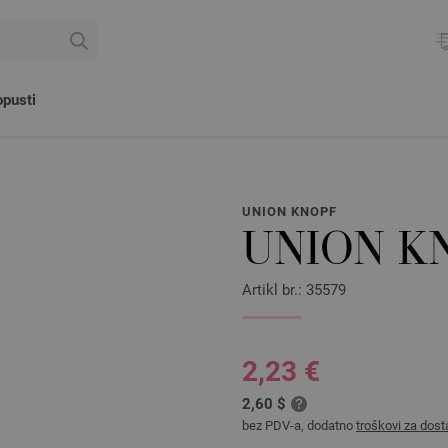
pusti
UNION KNOPF
UNION K
Artikl br.: 35579
2,23 €
2,60 $
bez PDV-a, dodatno
troškovi za dost