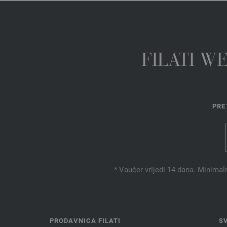
FILATI W
PRE
* Vaučer vrijedi 14 dana. Minimal
PRODAVNICA FILATI
S