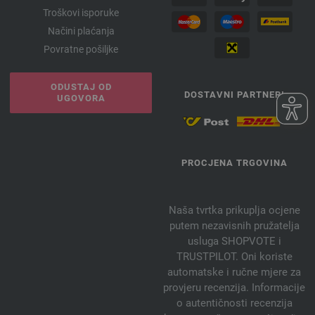
Troškovi isporuke
Načini plaćanja
Povratne pošiljke
ODUSTAJ OD
DOSTAVNI PARTNERI
UGOVORA
PROCJENA TRGOVINA
Naša tvrtka prikuplja ocjene
putem nezavisnih pružatelja
usluga SHOPVOTE i
TRUSTPILOT. Oni koriste
automatske i ručne mjere za
provjeru recenzija. Informacije
o autentičnosti recenzija