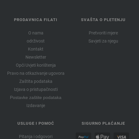
PRODAVNICA FILATI
SVAŠTA O PLETENJU
O nama
Pretvoriti mjere
održivost
Savjeti za njegu
Kontakt
Newsletter
Opći Uvjeti korištenja
Pravo na otkazivanje ugovora
Zaštita podataka
Izjava o pristupačnosti
Postavke zaštite podataka
Izdavanje
USLUGE I POMOĆ
SIGURNO PLAĆANJE
Pitanja i odgovori