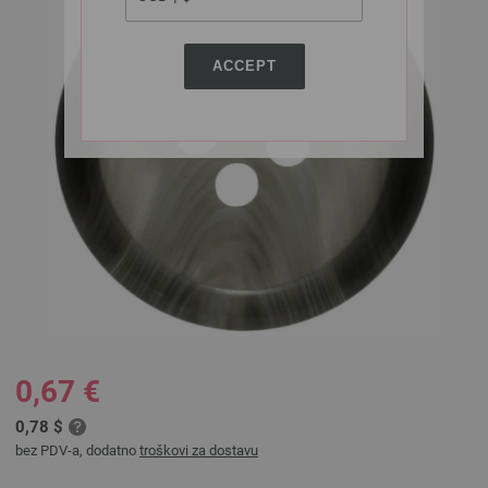
ACCEPT
0,67 €
0,78 $
bez PDV-a, dodatno
troškovi za dostavu