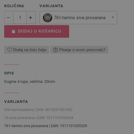
KOLIČINA
VARIJANTA
761-tamno siva prosarana
DODAJ U KOŠARICU
Dodaj na listu želja
Pitanje o ovom proizvodu?
OPIS
Dugme 4 rupe, veličina: 20mm
VARIJANTA
036-tamnozelena | EAN: 4015297001902
76-siva prosarana | EAN: 1911101034254
761-tamno siva prosarana | EAN: 1911101035329