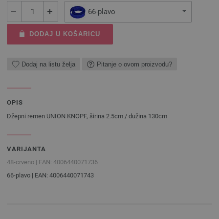
66-plavo
DODAJ U KOŠARICU
Dodaj na listu želja
Pitanje o ovom proizvodu?
OPIS
Džepni remen UNION KNOPF, širina 2.5cm / dužina 130cm
VARIJANTA
48-crveno | EAN: 4006440071736
66-plavo | EAN: 4006440071743