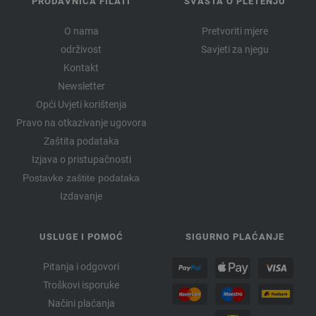
PRODAVNICA FILATI
SVAŠTA O PLETENJU
O nama
Pretvoriti mjere
održivost
Savjeti za njegu
Kontakt
Newsletter
Opći Uvjeti korištenja
Pravo na otkazivanje ugovora
Zaštita podataka
Izjava o pristupačnosti
Postavke zaštite podataka
Izdavanje
USLUGE I POMOĆ
SIGURNO PLAĆANJE
Pitanja i odgovori
Troškovi isporuke
Načini plaćanja