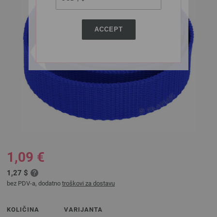
ACCEPT
1,09 €
1,27 $
bez PDV-a, dodatno
troškovi za dostavu
KOLIČINA
VARIJANTA