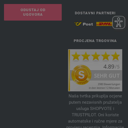
ODUSTAJ OD
DOSTAVNI PARTNERI
UGOVORA
PROCJENA TRGOVINA
Naša tvrtka prikuplja ocjene
putem nezavisnih pružatelja
usluga SHOPVOTE i
TRUSTPILOT. Oni koriste
automatske i ručne mjere za
provjeru recenzija. Informacije