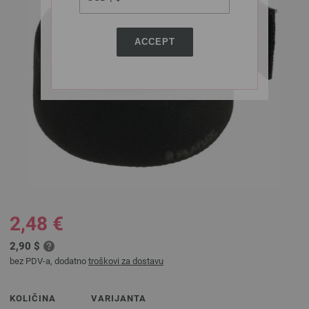
ACCEPT
2,48 €
2,90 $
bez PDV-a, dodatno
troškovi za dostavu
KOLIČINA
VARIJANTA