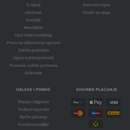
O nama
Pretvoriti mjere
održivost
Savjeti za njegu
Kontakt
Newsletter
Opći Uvjeti korištenja
Pravo na otkazivanje ugovora
Zaštita podataka
Izjava o pristupačnosti
Postavke zaštite podataka
Izdavanje
USLUGE I POMOĆ
SIGURNO PLAĆANJE
Pitanja i odgovori
Troškovi isporuke
Načini plaćanja
Povratne pošiljke