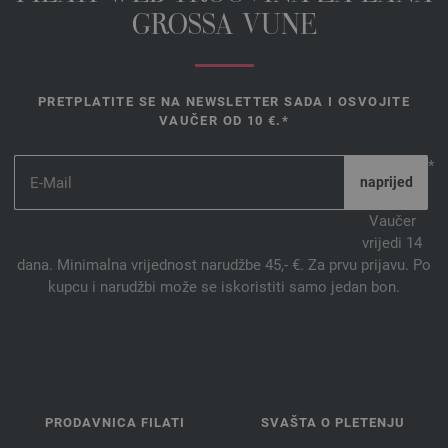
GROSSA VUNE
PRETPLATITE SE NA NEWSLETTER SADA I OSVOJITE
VAUČER OD 10 €.*
*
Vaučer
vrijedi 14
dana. Minimalna vrijednost narudžbe 45,- €. Za prvu prijavu. Po
kupcu i narudžbi može se iskoristiti samo jedan bon.
PRODAVNICA FILATI
SVAŠTA O PLETENJU