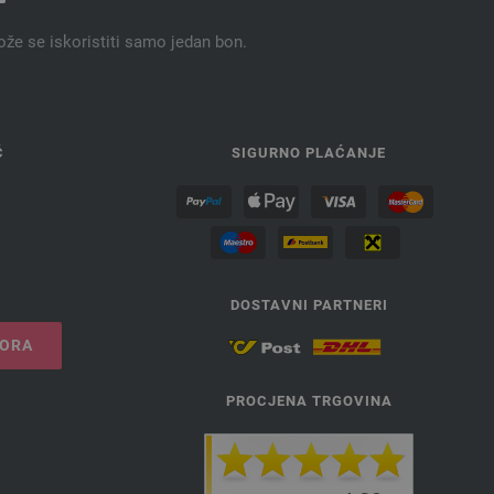
ože se iskoristiti samo jedan bon.
Ć
SIGURNO PLAĆANJE
DOSTAVNI PARTNERI
VORA
PROCJENA TRGOVINA