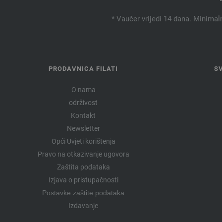
* Vaučer vrijedi 14 dana. Minimal
PRODAVNICA FILATI
S
O nama
održivost
Kontakt
Newsletter
Opći Uvjeti korištenja
Pravo na otkazivanje ugovora
Zaštita podataka
Izjava o pristupačnosti
Postavke zaštite podataka
Izdavanje