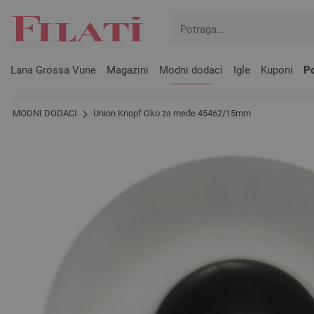
Lana Grossa Vune
Magazini
Modni dodaci
Igle
Kuponi
Po
MODNI DODACI
Union Knopf Oko za mede 45462/15mm