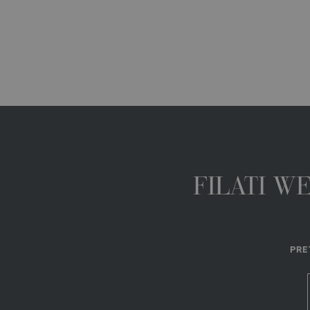
FILATI W
PRE