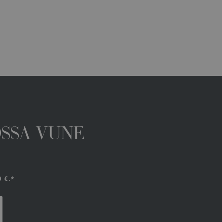
OSSA VUNE
 €.*