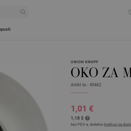
pusti
UNION KNOPF
OKO ZA 
Artikl br.: 45462
1,01 €
1,18 $
bez PDV-a, dodatno
troškovi za dost