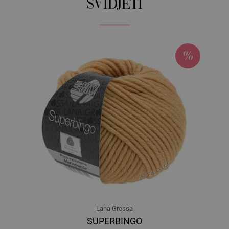
SVIDJETI
2933 | EAN: 4033493330732
2934 | EAN: 4033493330749
2935 | EAN: 4033493330756
2936 | EAN: 4033493330763
2941 | EAN: 4033493330770
2942 | EAN: 4033493330787
2943 | EAN: 4033493330794
2944 | EAN: 4033493330800
2945 | EAN: 4033493330817
2946 | EAN: 4033493330824
2951 | EAN: 4033493341059
2952 | EAN: 4033493341066
2953 | EAN: 4033493341073
2954 | EAN: 4033493341080
2955 | EAN: 4033493341097
Lana Grossa
2956 | EAN: 4033493341103
SUPERBINGO
2961 | EAN: 4033493341110