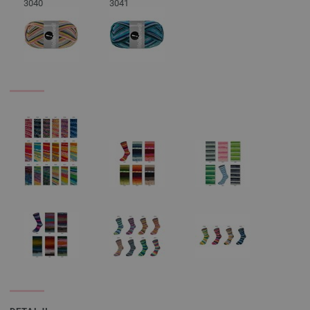
3040
3041