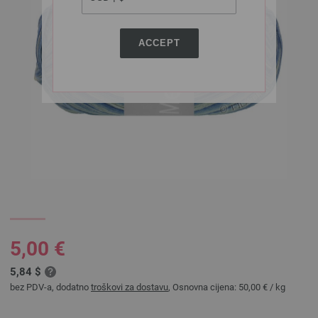
ACCEPT
5,00 €
5,84 $
bez PDV-a, dodatno
troškovi za dostavu
, Osnovna cijena:
50,00 €
/ kg