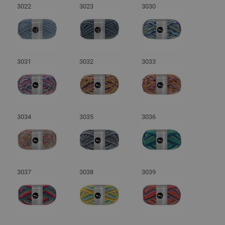
3022
3023
3030
3031
3032
3033
3034
3035
3036
3037
3038
3039