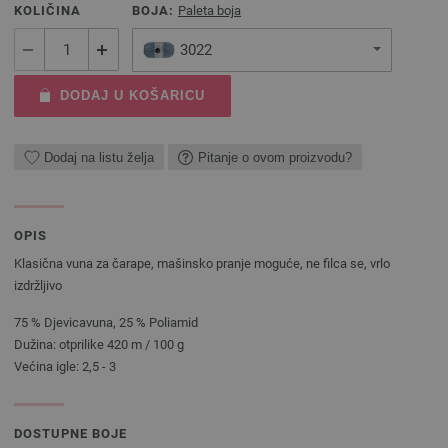
KOLIČINA
BOJA:
Paleta boja
3022
DODAJ U KOŠARICU
Dodaj na listu želja
Pitanje o ovom proizvodu?
OPIS
Klasična vuna za čarape, mašinsko pranje moguće, ne filca se, vrlo
izdržljivo
75 % Djevicavuna, 25 % Poliamid
Dužina: otprilike 420 m / 100 g
Većina igle: 2,5 - 3
DOSTUPNE BOJE