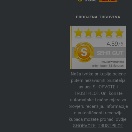
PROCJENA TRGOVINA
Naša tvrtka prikuplja ocjene
putem nezavisnih pružatelja
usluga SHOPVOTE i
TRUSTPILOT. Oni koriste
automatske i ručne mjere za
provjeru recenzija. Informacije
o autentičnosti recenzija
kupaca možete pronaći ovdje:
SHOPVOTE
,
TRUSTPILOT