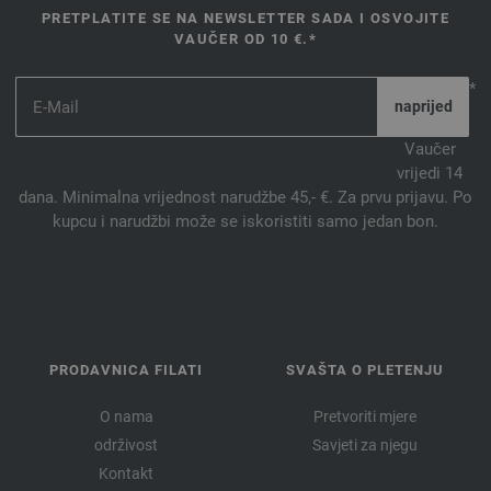
PRETPLATITE SE NA NEWSLETTER SADA I OSVOJITE
VAUČER OD 10 €.*
*
Vaučer
vrijedi 14
dana. Minimalna vrijednost narudžbe 45,- €. Za prvu prijavu. Po
kupcu i narudžbi može se iskoristiti samo jedan bon.
PRODAVNICA FILATI
SVAŠTA O PLETENJU
O nama
Pretvoriti mjere
održivost
Savjeti za njegu
Kontakt