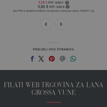
3,28 €
RRP:
5,00 €
3,82 $
RRP:
5,82 $
bez PDV-a, dodatno troškovi za dostavu, Osnovna cijena:
65,60 €
/ kg
prev
next
PODIJELI OVU STRANICU
FILATI WEB TRGOVINA ZA LANA
GROSSA VUNE