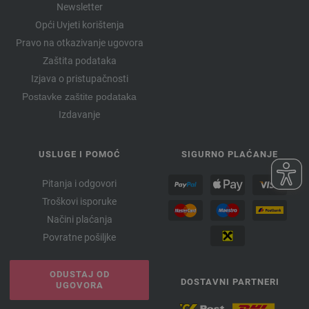
Newsletter
Opći Uvjeti korištenja
Pravo na otkazivanje ugovora
Zaštita podataka
Izjava o pristupačnosti
Postavke zaštite podataka
Izdavanje
USLUGE I POMOĆ
SIGURNO PLAĆANJE
Pitanja i odgovori
Troškovi isporuke
Načini plaćanja
Povratne pošiljke
ODUSTAJ OD
DOSTAVNI PARTNERI
UGOVORA