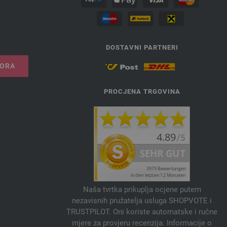
DOSTAVNI PARTNERI
VORA
PROCJENA TRGOVINA
Naša tvrtka prikuplja ocjene putem
nezavisnih pružatelja usluga SHOPVOTE i
TRUSTPILOT. Oni koriste automatske i ručne
mjere za provjeru recenzija. Informacije o