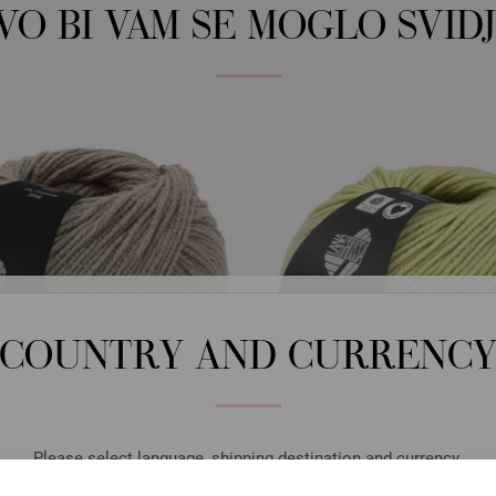
OVO BI VAM SE MOGLO SVIDJ
COUNTRY AND CURRENC
Please select language, shipping destination and currency.
Lana Grossa
Lana Grossa
LANGUAGE