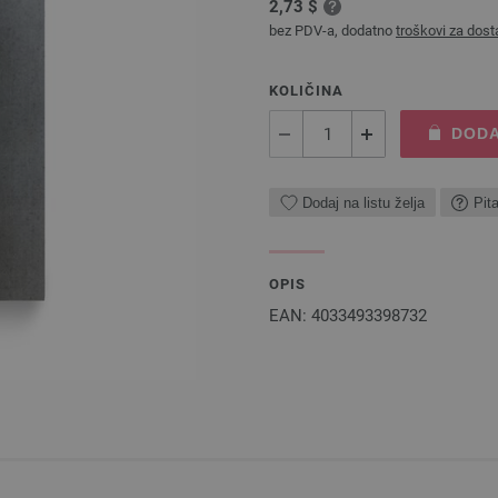
2,73 $
bez PDV-a, dodatno
troškovi za dost
KOLIČINA
DODA
Dodaj na listu želja
Pit
OPIS
EAN: 4033493398732