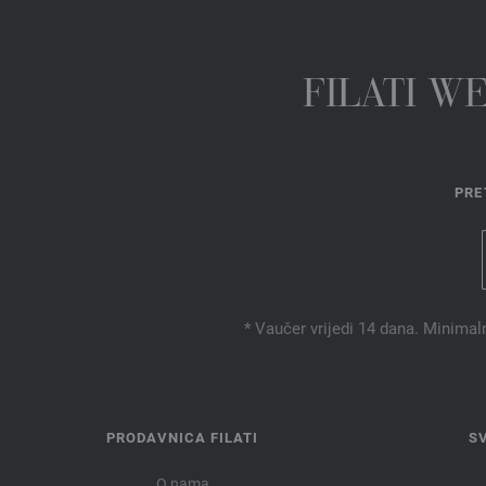
FILATI W
PRE
* Vaučer vrijedi 14 dana. Minimal
PRODAVNICA FILATI
S
O nama