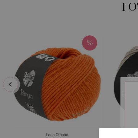
I 
prev
Lana Grossa