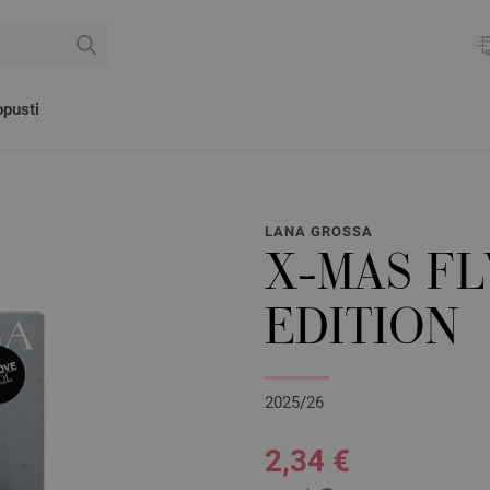
pusti
LANA GROSSA
X-MAS FL
EDITION
2025/26
2,34 €