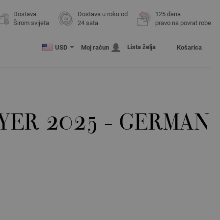
Dostava
Dostava u roku od
125 dana
Širom svijeta
24 sata
pravo na povrat robe
Lista želja
USD
Moj račun
Košarica
YER 2025 - GERMAN