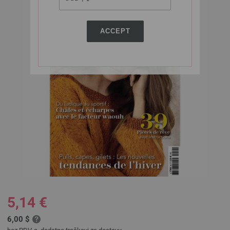
ACCEPT
5,14 €
6,00 $