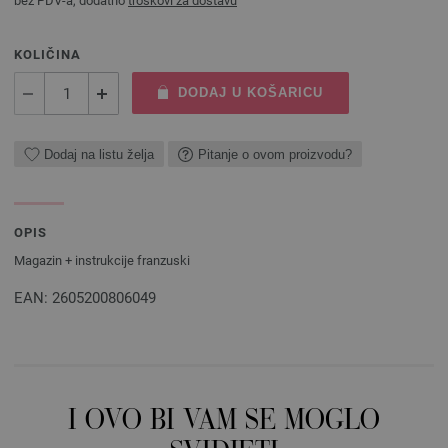
bez PDV-a, dodatno
troškovi za dostavu
KOLIČINA
DODAJ U KOŠARICU
Dodaj na listu želja
Pitanje o ovom proizvodu?
OPIS
Magazin + instrukcije franzuski
EAN: 2605200806049
I OVO BI VAM SE MOGLO