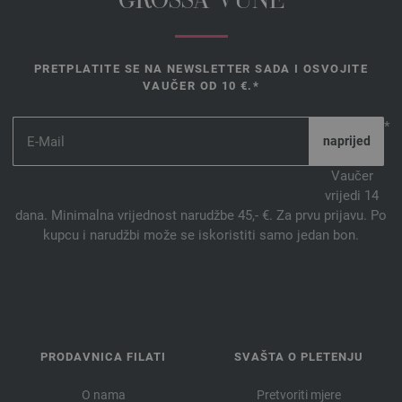
GROSSA VUNE
PRETPLATITE SE NA NEWSLETTER SADA I OSVOJITE
VAUČER OD 10 €.*
*
Vaučer
vrijedi 14
dana. Minimalna vrijednost narudžbe 45,- €. Za prvu prijavu. Po
kupcu i narudžbi može se iskoristiti samo jedan bon.
PRODAVNICA FILATI
SVAŠTA O PLETENJU
O nama
Pretvoriti mjere