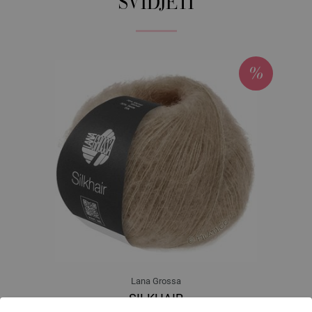
SVIDJETI
Lana Grossa
SILKHAIR