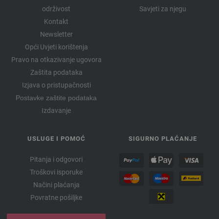
održivost
Savjeti za njegu
Kontakt
Newsletter
Opći Uvjeti korištenja
Pravo na otkazivanje ugovora
Zaštita podataka
Izjava o pristupačnosti
Postavke zaštite podataka
Izdavanje
USLUGE I POMOĆ
SIGURNO PLAĆANJE
Pitanja i odgovori
Troškovi isporuke
Načini plaćanja
Povratne pošiljke