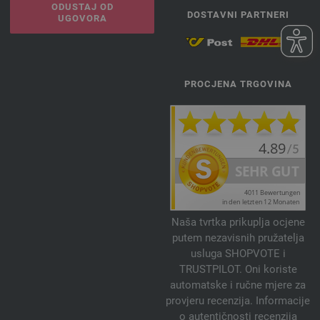
ODUSTAJ OD
DOSTAVNI PARTNERI
UGOVORA
PROCJENA TRGOVINA
Naša tvrtka prikuplja ocjene
putem nezavisnih pružatelja
usluga SHOPVOTE i
TRUSTPILOT. Oni koriste
automatske i ručne mjere za
provjeru recenzija. Informacije
o autentičnosti recenzija